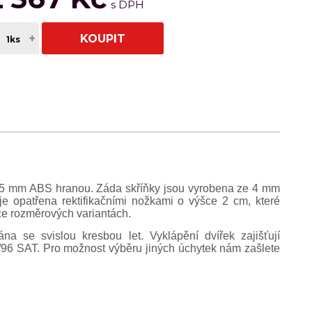
+
KOUPIT
0.5 mm ABS hranou. Záda skříňky jsou vyrobena ze 4 mm
e opatřena rektifikačními nožkami o výšce 2 cm, které
ce rozměrových variantách.
na se svislou kresbou let. Vyklápění dvířek zajišťují
/96 SAT. Pro možnost výběru jiných úchytek nám zašlete