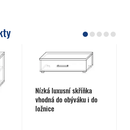
kty
Nízká luxusní skříňka
vhodná do obýváku i do
ložnice