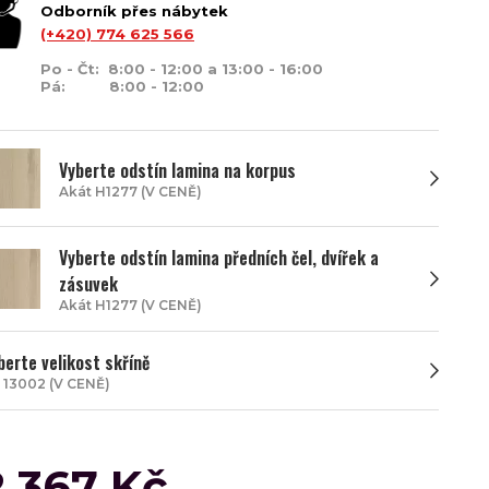
Odborník přes nábytek
(+420) 774 625 566
Po - Čt: 8:00 - 12:00 a 13:00 - 16:00
Pá: 8:00 - 12:00
Vyberte odstín lamina na korpus
Akát H1277 (V CENĚ)
Vyberte odstín lamina předních čel, dvířek a
zásuvek
Akát H1277 (V CENĚ)
berte velikost skříně
 13002 (V CENĚ)
2 367 Kč