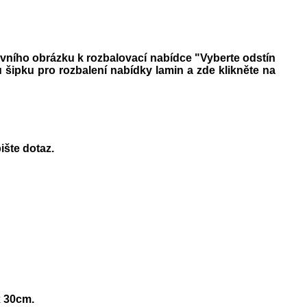
vního obrázku k rozbalovací nabídce "Vyberte odstín
 šipku pro rozbalení nabídky lamin a zde klikněte na
šte dotaz.
x 30cm.