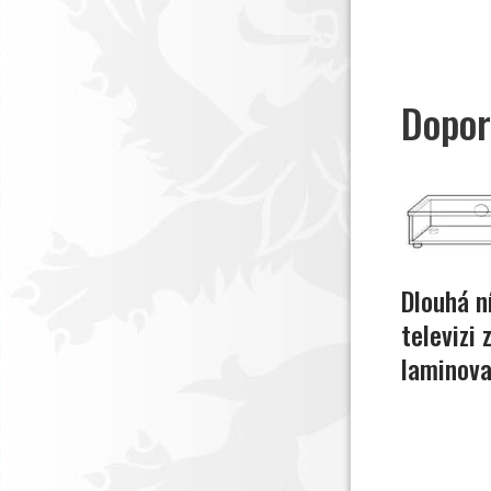
Dopor
Dlouhá n
televizi
laminova