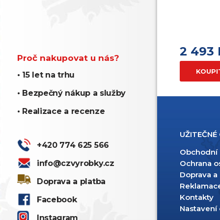
2 493
Proč nakupovat u nás?
KOUPI
• 15 let na trhu
• Bezpečný nákup a služby
• Realizace a recenze
UŽITEČNÉ
+420 774 625 566
Obchodní
info@czvyrobky.cz
Ochrana o
Doprava a 
Doprava a platba
Reklamac
Kontakty
Facebook
Nastavení
Instagram