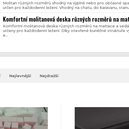
Molitan různých rozměrů vhodný na výplně nebo pro občasné span
určen pro každodenní ležení. Vhodný na chatu, do karavanu, stanu,
Komfortní molitanová deska různých rozměrů na ma
Komfortní molitanová deska různých rozměrů na matrace a sedá
určeny pro každodenní ležení. Díky otevřené buněčné struktuře v
e...
í
Nejlevnější
Nejdražší