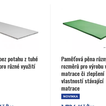
bez potahu z tuhé
Paměťová pěna různ
pro různé využití
rozměrů pro výrobu 
matrace či zlepšení
vlastností stávající
matrace
NOVINKA