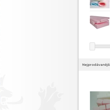
Nejprodávanějš