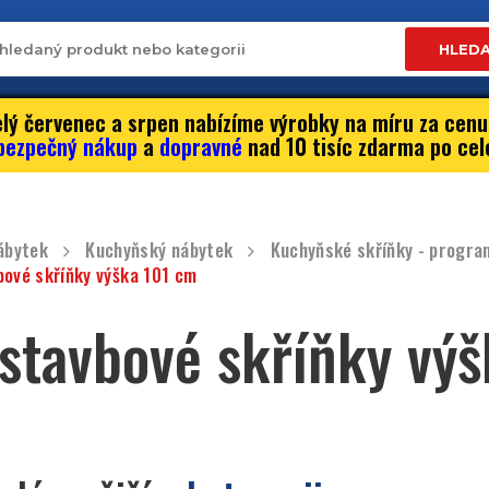
HLED
lý červenec a srpen nabízíme výrobky na míru za cenu
bezpečný nákup
a
dopravné
nad 10 tisíc zdarma po cel
ábytek
Kuchyňský nábytek
Kuchyňské skříňky - progra
ové skříňky výška 101 cm
stavbové skříňky vý