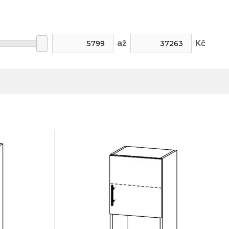
až
Kč