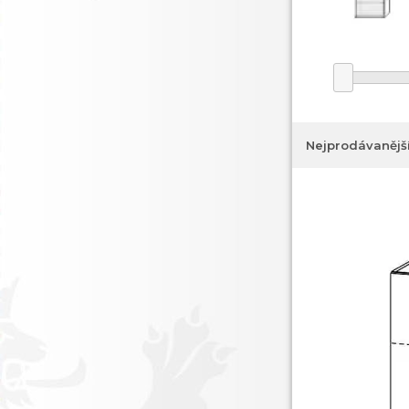
Nejprodávanějš