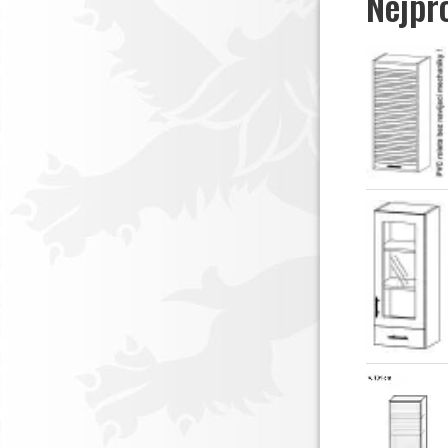
Nejpr