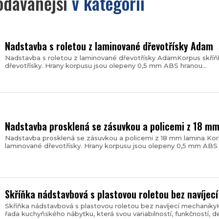
odávanější
v kategorii
Nadstavba s roletou z laminované dřevotřísky Adam
Nadstavba s roletou z laminované dřevotřísky AdamKorpus skříň
dřevotřísky. Hrany korpusu jsou olepeny 0,5 mm ABS hranou...
Nadstavba prosklená se zásuvkou a policemi z 18 mm
Nadstavba prosklená se zásuvkou a policemi z 18 mm lamina Kor
laminované dřevotřísky. Hrany korpusu jsou olepeny 0,5 mm ABS h
Skříňka nádstavbová s plastovou roletou bez navíjec
Skříňka nádstavbová s plastovou roletou bez navíjecí mechanik
řada kuchyňského nábytku, která svou variabilností, funkčností,