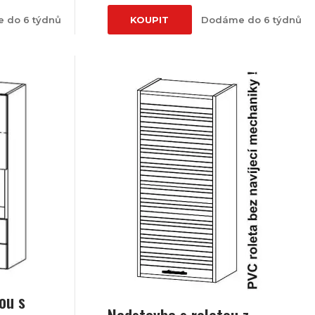
 do 6 týdnů
KOUPIT
Dodáme do 6 týdnů
ou s
Nadstavba s roletou z