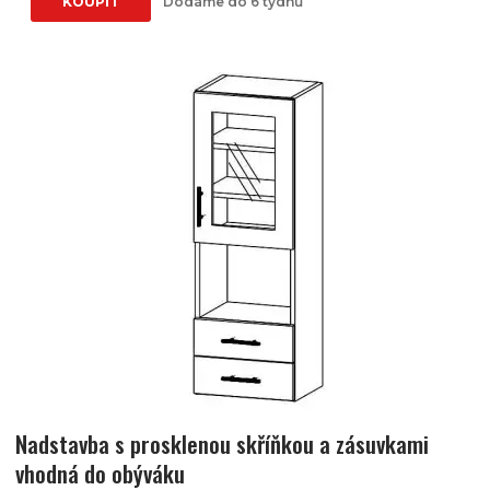
KOUPIT
Dodáme do 6 týdnů
Nadstavba s prosklenou skříňkou a zásuvkami
vhodná do obýváku