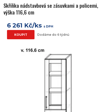
Skříňka nádstavbová se zásuvkami a policemi,
výška 116,6 cm
6 261 Kč/ks
s DPH
KOUPIT
Dodáme do 6 týdnů