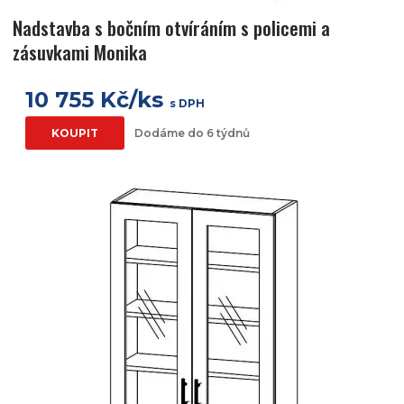
Nadstavba s bočním otvíráním s policemi a
zásuvkami Monika
10 755 Kč/ks
s DPH
KOUPIT
Dodáme do 6 týdnů