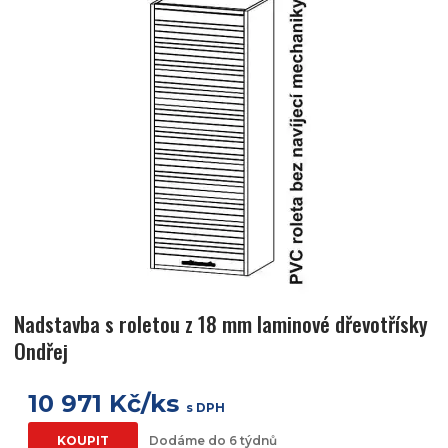
Nadstavba s roletou z 18 mm laminové dřevotřísky
Ondřej
10 971 Kč/ks
s DPH
KOUPIT
Dodáme do 6 týdnů