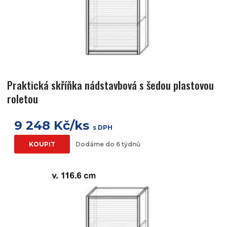
Praktická skříňka nádstavbová s šedou plastovou
roletou
9 248 Kč/ks
s DPH
KOUPIT
Dodáme do 6 týdnů