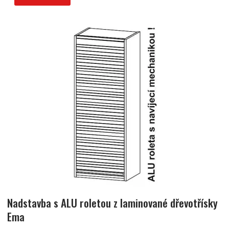
Nadstavba s ALU roletou z laminované dřevotřísky
Ema