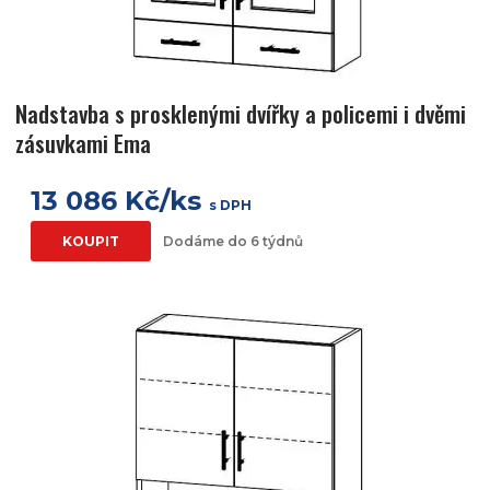
Nadstavba s prosklenými dvířky a policemi i dvěmi
zásuvkami Ema
13 086 Kč/ks
s DPH
KOUPIT
Dodáme do 6 týdnů