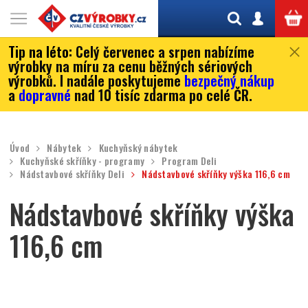
Tip na léto:
Celý červenec a srpen nabízíme
výrobky na míru za cenu běžných sériových
výrobků. I nadále poskytujeme
bezpečný nákup
a
dopravné
nad 10 tisíc zdarma po celé ČR.
Úvod
Nábytek
Kuchyňský nábytek
Kuchyňské skříňky - programy
Program Deli
Nádstavbové skříňky Deli
Nádstavbové skříňky výška 116,6 cm
Nádstavbové skříňky výška
116,6 cm