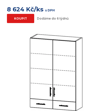
8 624 Kč/ks
s DPH
KOUPIT
Dodáme do 6 týdnů