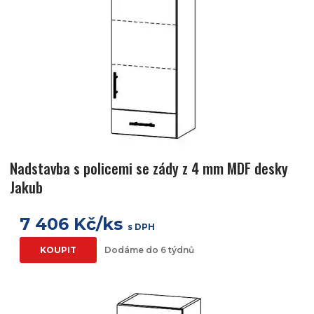
Nadstavba s policemi se zády z 4 mm MDF desky
Jakub
7 406 Kč/ks
s DPH
KOUPIT
Dodáme do 6 týdnů