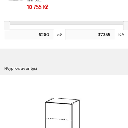
hranou...
10 755 Kč
až
Kč
Nejprodávanější
Nejlevnější
Nejdražší