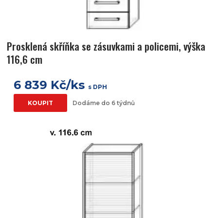
Prosklená skříňka se zásuvkami a policemi, výška
116,6 cm
6 839 Kč/ks
s DPH
KOUPIT
Dodáme do 6 týdnů