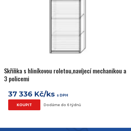
Skříňka s hliníkovou roletou,navíjecí mechanikou a
3 policemi
37 336 Kč/ks
s DPH
KOUPIT
Dodáme do 6 týdnů