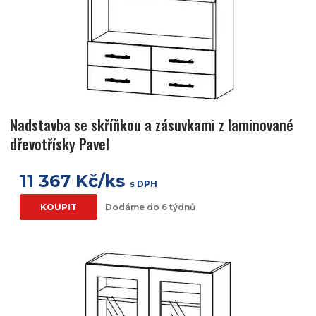
Nadstavba se skříňkou a zásuvkami z laminované
dřevotřísky Pavel
11 367 Kč/ks
s DPH
KOUPIT
Dodáme do 6 týdnů