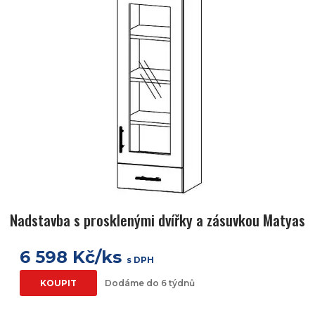
Nadstavba s prosklenými dvířky a zásuvkou Matyas
6 598 Kč/ks
s DPH
KOUPIT
Dodáme do 6 týdnů