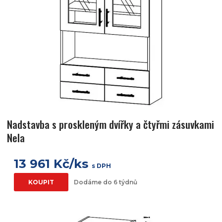
Nadstavba s proskleným dvířky a čtyřmi zásuvkami
Nela
13 961 Kč/ks
s DPH
KOUPIT
Dodáme do 6 týdnů