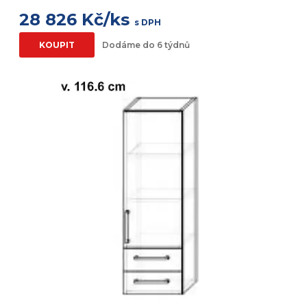
28 826 Kč/ks
s DPH
KOUPIT
Dodáme do 6 týdnů