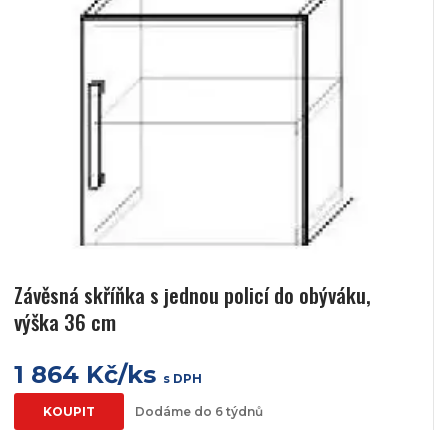
Závěsná skříňka s jednou policí do obýváku,
výška 36 cm
1 864 Kč/ks
s DPH
KOUPIT
Dodáme do 6 týdnů