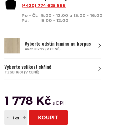
(+420) 774 625 566
Po - Čt: 8:00 - 12:00 a 13:00 - 16:00
Pá: 8:00 - 12:00
Vyberte odstín lamina na korpus
Akát H1277 (V CENĚ)
Vyberte velikost skříně
TZSB 1601 (V CENĚ)
1 778 Kč
-
+
KOUPIT