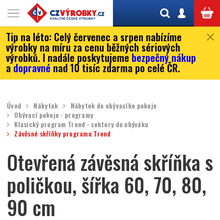
Tip na léto:
Celý červenec a srpen nabízíme
výrobky na míru za cenu běžných sériových
výrobků. I nadále poskytujeme
bezpečný nákup
a
dopravné
nad 10 tisíc zdarma po celé ČR.
Úvod
Nábytek
Nábytek do obývacího pokoje
Obývací pokoje - programy
Klasický program Trend - sektory do obýváku
Závěsné skříňky programu Trend
Otevřená závěsná skříňka s
poličkou, šířka 60, 70, 80,
90 cm