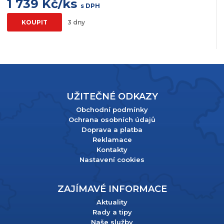
1 739 Kč/ks
s DPH
KOUPIT
3 dny
UŽITEČNÉ ODKAZY
Obchodní podmínky
Ochrana osobních údajů
Doprava a platba
Reklamace
Kontakty
Nastavení cookies
ZAJÍMAVÉ INFORMACE
Aktuality
Rady a tipy
Naše služby