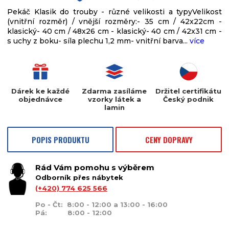
Pekáč Klasik do trouby - různé velikosti a typyVelikost
(vnitřní rozměr) / vnější rozměry:- 35 cm / 42x22cm -
klasický- 40 cm / 48x26 cm - klasický- 40 cm / 42x31 cm -
s uchy z boku- síla plechu 1,2 mm- vnitřní barva...
více
Dárek ke každé
Zdarma zasíláme
Držitel certifikátu
objednávce
vzorky látek a
Český podnik
lamin
POPIS PRODUKTU
CENY DOPRAVY
Rád Vám pomohu s výběrem
Odborník přes nábytek
(+420) 774 625 566
Po - Čt: 8:00 - 12:00 a 13:00 - 16:00
Pá: 8:00 - 12:00