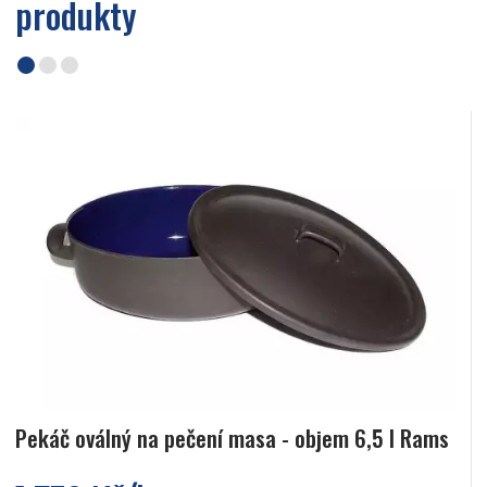
produkty
Pekáč oválný na pečení masa - objem 6,5 l Rams