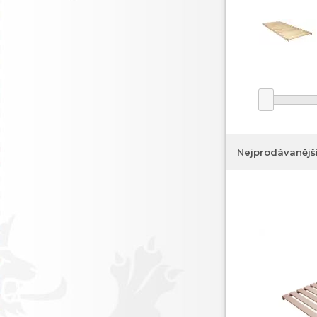
Nejprodávanějš