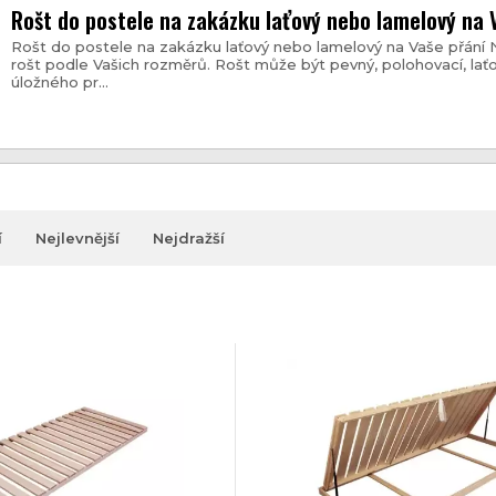
Rošt do postele na zakázku laťový nebo lamelový na 
Rošt do postele na zakázku laťový nebo lamelový na Vaše přán
rošt podle Vašich rozměrů. Rošt může být pevný, polohovací, laťo
úložného pr...
í
Nejlevnější
Nejdražší