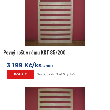
Pevný rošt v rámu KKT 85/200
3 199 Kč/ks
s DPH
KOUPIT
Dodáme do 3 až 5 týdnů