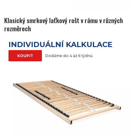
Klasický smrkový laťkový rošt v rámu v různých
rozměrech
INDIVIDUÁLNÍ KALKULACE
KOUPIT
Dodáme do 4 až 6 týdnů