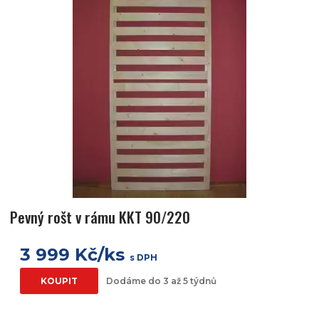
Pevný rošt v rámu KKT 90/220
3 999 Kč/ks
s DPH
KOUPIT
Dodáme do 3 až 5 týdnů