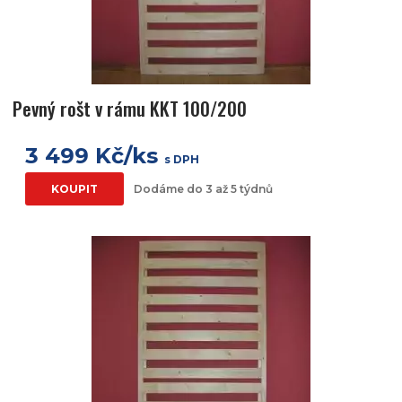
Pevný rošt v rámu KKT 100/200
3 499 Kč/ks
s DPH
KOUPIT
Dodáme do 3 až 5 týdnů