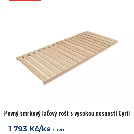
Pevný smrkový laťový rošt s vysokou nosností Cyril
1 793 Kč/ks
s DPH