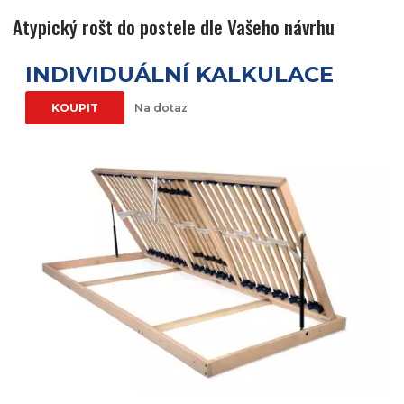
Atypický rošt do postele dle Vašeho návrhu
INDIVIDUÁLNÍ KALKULACE
KOUPIT
Na dotaz