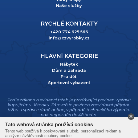
Naše služby
RYCHLÉ KONTAKTY
+420 774 625 566
info@czvyrobky.cz
HLAVNÍ KATEGORIE
Nábytek
Dům a zahrada
Pro děti
Sportovní vybavení
Podle zákona o evidenci tržeb je prodávající povinen vystavit
kupujícímu účtenku. Zároveň je povinen zaevidovat přijatou
tržbu u správce daně online; v případě technického výpadku
pak nejpozději do 48 hodin.
Tato webová stránka používá cookies
Tento web používá k poskytování služeb, personalizaci reklam a
analýze návštěvnosti soubory cookie.