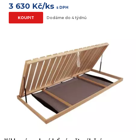
3 630 Kč/ks
s DPH
KOUPIT
Dodáme do 4 týdnů