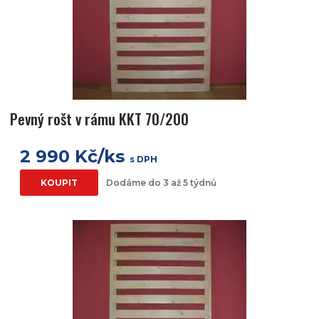
Pevný rošt v rámu KKT 70/200
2 990 Kč/ks
s DPH
KOUPIT
Dodáme do 3 až 5 týdnů