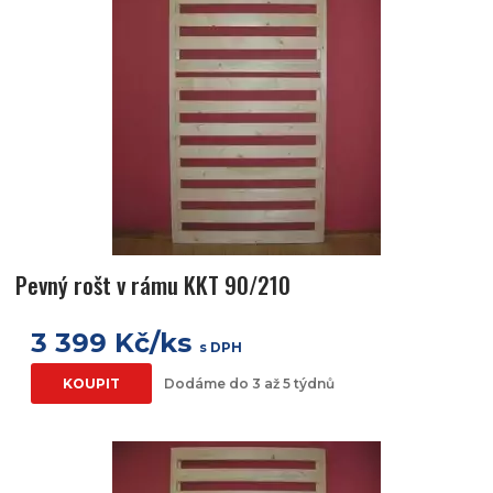
Pevný rošt v rámu KKT 90/210
3 399 Kč/ks
s DPH
KOUPIT
Dodáme do 3 až 5 týdnů