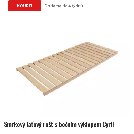
KOUPIT
Dodáme do 4 týdnů
Smrkový laťový rošt s bočním výklopem Cyril