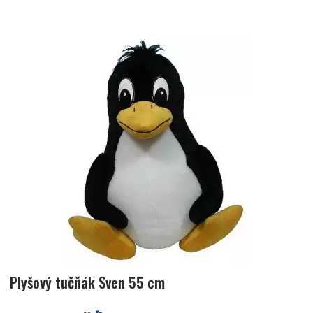
Nejlevnější
Nejdražší
Plyšový tučňák Sven 55 cm