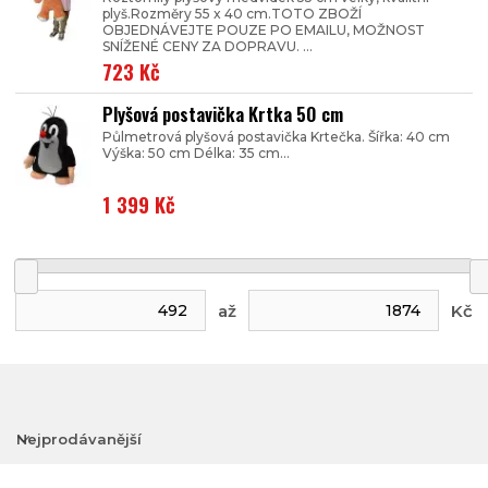
plyš.Rozměry 55 x 40 cm.TOTO ZBOŽÍ
OBJEDNÁVEJTE POUZE PO EMAILU, MOŽNOST
SNÍŽENÉ CENY ZA DOPRAVU. ...
723 Kč
Plyšová postavička Krtka 50 cm
Půlmetrová plyšová postavička Krtečka. Šířka: 40 cm
Výška: 50 cm Délka: 35 cm...
1 399 Kč
až
Kč
Nejprodávanější