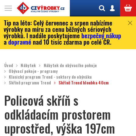
Tip na léto:
Celý červenec a srpen nabízíme
výrobky na míru za cenu běžných sériových
výrobků. I nadále poskytujeme
bezpečný nákup
a
dopravné
nad 10 tisíc zdarma po celé ČR.
Úvod
Nábytek
Nábytek do obývacího pokoje
Obývací pokoje - programy
Klasický program Trend - sektory do obýváku
Skříně programu Trend
Skříně Trend hloubka 40cm
Policová skříň s
odkládacím prostorem
uprostřed, výška 197cm