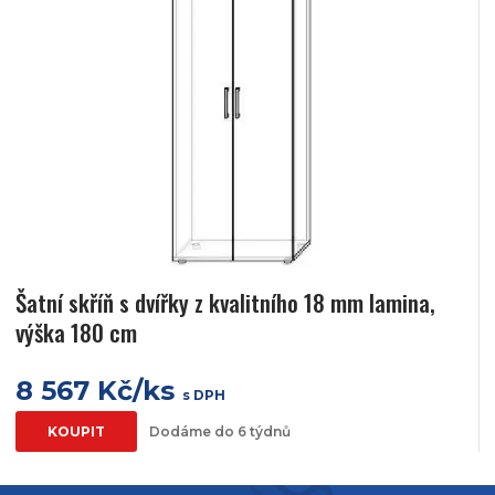
Šatní skříň s dvířky z kvalitního 18 mm lamina,
výška 180 cm
8 567 Kč/ks
s DPH
KOUPIT
Dodáme do 6 týdnů