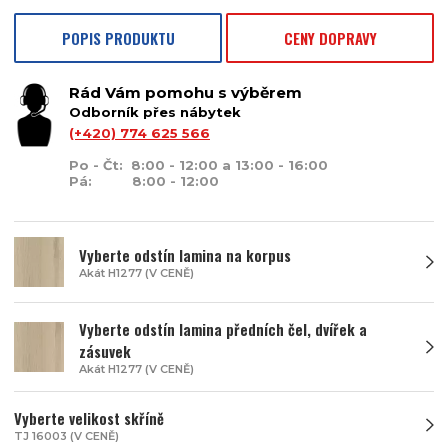
POPIS PRODUKTU
CENY DOPRAVY
Rád Vám pomohu s výběrem
Odborník přes nábytek
(+420) 774 625 566
Po - Čt: 8:00 - 12:00 a 13:00 - 16:00
Pá: 8:00 - 12:00
Vyberte odstín lamina na korpus
Akát H1277 (V CENĚ)
Vyberte odstín lamina předních čel, dvířek a
zásuvek
Akát H1277 (V CENĚ)
Vyberte velikost skříně
TJ 16003 (V CENĚ)