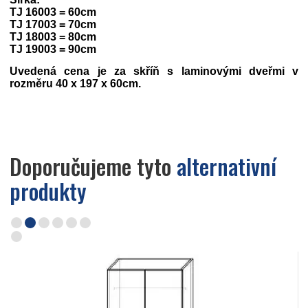
TJ 16003 = 60cm
TJ 17003 = 70cm
TJ 18003 = 80cm
TJ 19003 = 90cm
Uvedená cena je za skříň s laminovými dveřmi v
rozměru 40 x 197 x 60cm.
Doporučujeme tyto
alternativní
produkty