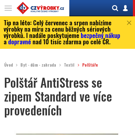
Tip na léto:
Celý červenec a srpen nabízíme
výrobky na míru za cenu běžných sériových
výrobků. I nadále poskytujeme
bezpečný nákup
a
dopravné
nad 10 tisíc zdarma po celé ČR.
Úvod
Byt - dům - zahrada
Textil
Polštáře
Polštář AntiStress se
zipem Standard ve více
provedeních