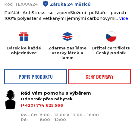
Kód: TEXAA424
Záruka
24
měsíců
Polštář AntiStress se zipemSložení polštáře: povrch -
100% polyester s vetkanými jemnými carbonovými...
více
Dárek ke každé
Zdarma zasíláme
Držitel certifikátu
objednávce
vzorky látek a
Český podnik
lamin
POPIS PRODUKTU
CENY DOPRAVY
Rád Vám pomohu s výběrem
Odborník přes nábytek
(+420) 774 625 566
Po - Čt: 8:00 - 12:00 a 13:00 - 16:00
Pá: 8:00 - 12:00