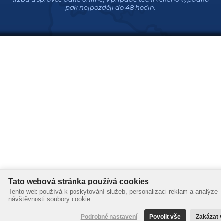
pak nejpozději do 48 hodin.
Tato webová stránka používá cookies
Tento web používá k poskytování služeb, personalizaci reklam a analýze
návštěvnosti soubory cookie.
Podrobné nastavení
Povolit vše
Zakázat 