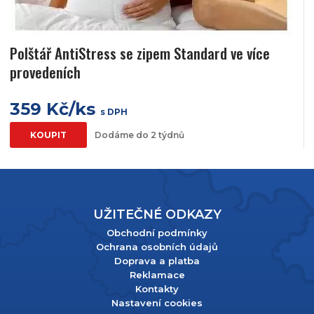
Polštář AntiStress se zipem Standard ve více
provedeních
359 Kč/ks
s DPH
KOUPIT
Dodáme do 2 týdnů
UŽITEČNÉ ODKAZY
Obchodní podmínky
Ochrana osobních údajů
Doprava a platba
Reklamace
Kontakty
Nastavení cookies