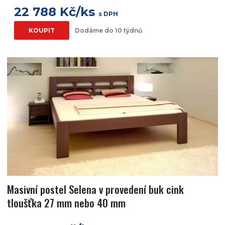
22 788 Kč/ks
s DPH
KOUPIT
Dodáme do 10 týdnů
Masivní postel Selena v provedení buk cink
tloušťka 27 mm nebo 40 mm