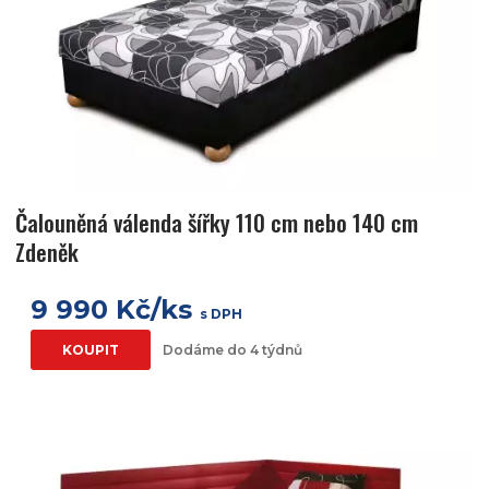
Čalouněná válenda šířky 110 cm nebo 140 cm
Zdeněk
9 990 Kč/ks
s DPH
KOUPIT
Dodáme do 4 týdnů