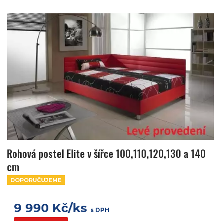
Rohová postel Elite v šířce 100,110,120,130 a 140
cm
DOPORUČUJEME
9 990 Kč/ks
s DPH