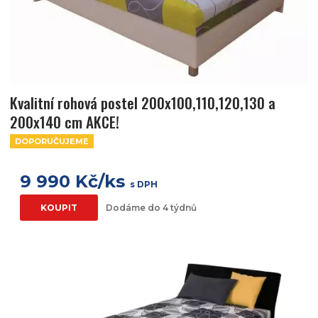
Kvalitní rohová postel 200x100,110,120,130 a
200x140 cm AKCE!
DOPORUČUJEME
9 990 Kč/ks
s DPH
KOUPIT
Dodáme do 4 týdnů