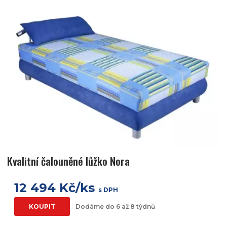
Kvalitní čalouněné lůžko Nora
12 494 Kč/ks
s DPH
KOUPIT
Dodáme do 6 až 8 týdnů