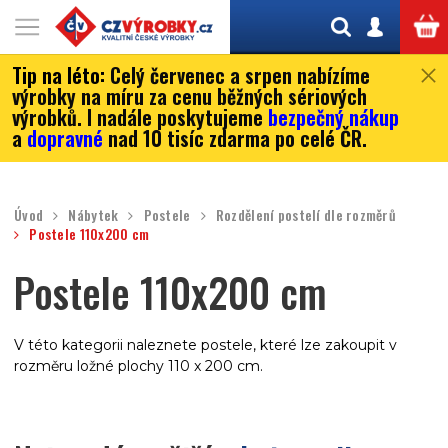
Tip na léto:
Celý červenec a srpen nabízíme
výrobky na míru za cenu běžných sériových
výrobků. I nadále poskytujeme
bezpečný nákup
a
dopravné
nad 10 tisíc zdarma po celé ČR.
Úvod
Nábytek
Postele
Rozdělení postelí dle rozměrů
Postele 110x200 cm
Postele 110x200 cm
V této kategorii naleznete postele, které lze zakoupit v
rozměru ložné plochy 110 x 200 cm.