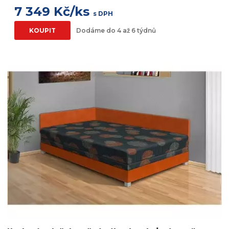
7 349 Kč/ks
s DPH
KOUPIT
Dodáme do 4 až 6 týdnů