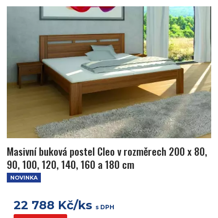
Masivní buková postel Cleo v rozměrech 200 x 80,
90, 100, 120, 140, 160 a 180 cm
NOVINKA
22 788 Kč/ks
s DPH