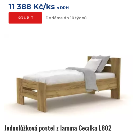
11 388 Kč/ks
s DPH
KOUPIT
Dodáme do 10 týdnů
Jednolůžková postel z lamina Cecilka L802