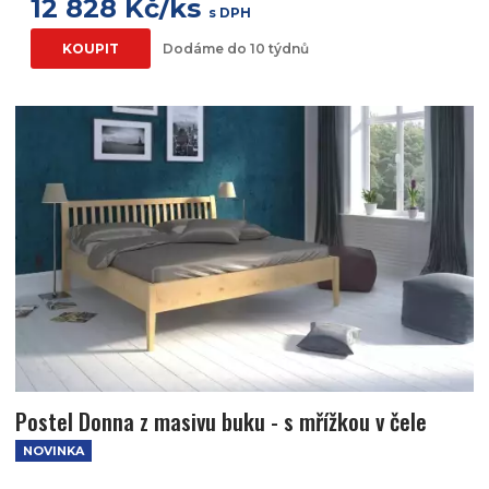
12 828 Kč/ks
s DPH
KOUPIT
Dodáme do 10 týdnů
Postel Donna z masivu buku - s mřížkou v čele
NOVINKA