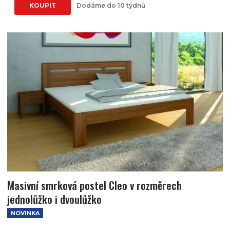
KOUPIT
Dodáme do 10 týdnů
Masivní smrková postel Cleo v rozměrech
jednolůžko i dvoulůžko
NOVINKA