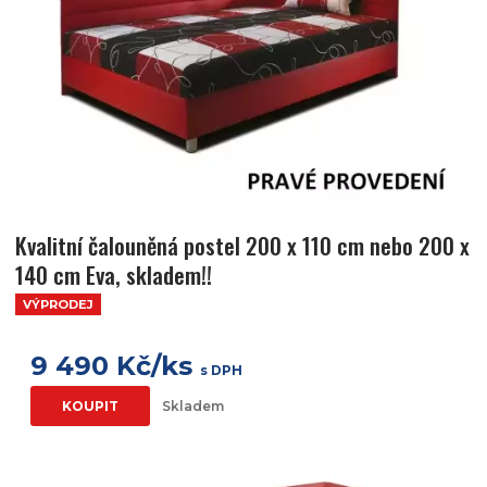
Kvalitní čalouněná postel 200 x 110 cm nebo 200 x
140 cm Eva, skladem!!
VÝPRODEJ
9 490 Kč/ks
s DPH
KOUPIT
Skladem