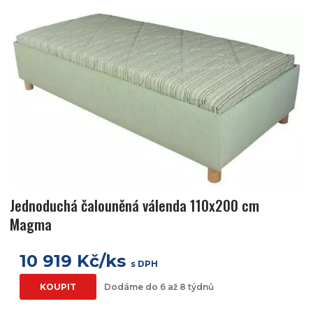
Jednoduchá čalouněná válenda 110x200 cm
Magma
10 919 Kč/ks
s DPH
KOUPIT
Dodáme do 6 až 8 týdnů