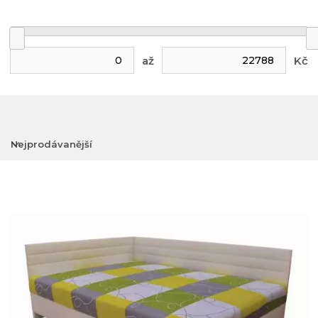
až
Kč
Nejprodávanější
Nejlevnější
Nejdražší