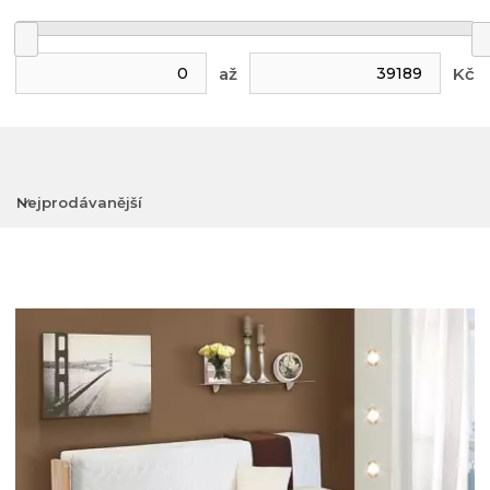
až
Kč
Nejprodávanější
Nejlevnější
Nejdražší