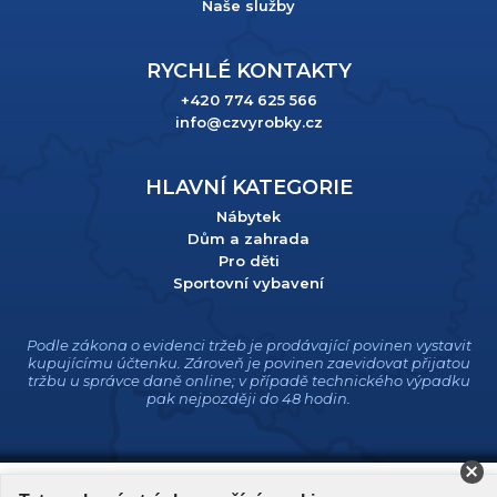
Naše služby
RYCHLÉ KONTAKTY
+420 774 625 566
info@czvyrobky.cz
HLAVNÍ KATEGORIE
Nábytek
Dům a zahrada
Pro děti
Sportovní vybavení
Podle zákona o evidenci tržeb je prodávající povinen vystavit
kupujícímu účtenku. Zároveň je povinen zaevidovat přijatou
tržbu u správce daně online; v případě technického výpadku
pak nejpozději do 48 hodin.