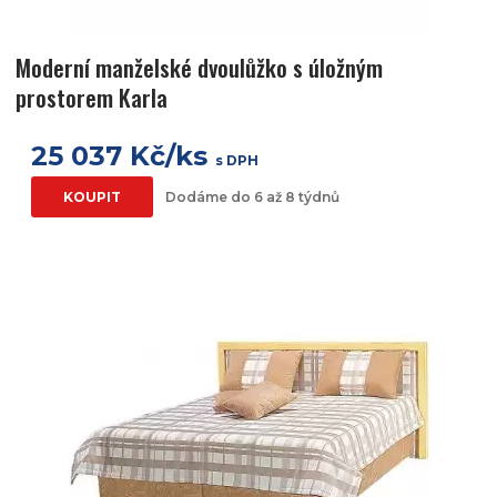
Moderní manželské dvoulůžko s úložným
prostorem Karla
25 037 Kč/ks
s DPH
KOUPIT
Dodáme do 6 až 8 týdnů