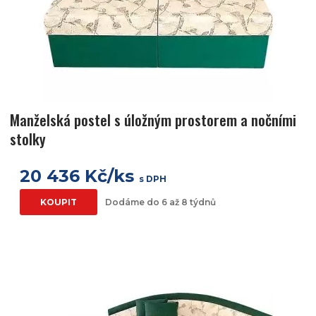
Manželská postel s úložným prostorem a nočními
stolky
20 436 Kč/ks
s DPH
KOUPIT
Dodáme do 6 až 8 týdnů