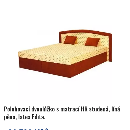
Polohovací dvoulůžko s matrací HR studená, líná
pěna, latex Edita.