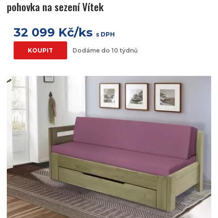
pohovka na sezení Vítek
32 099 Kč/ks
s DPH
KOUPIT
Dodáme do 10 týdnů