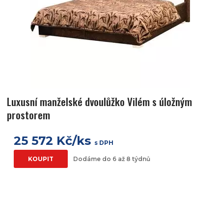
Luxusní manželské dvoulůžko Vilém s úložným
prostorem
25 572 Kč/ks
s DPH
KOUPIT
Dodáme do 6 až 8 týdnů