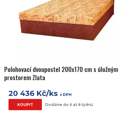
Polohovací dvoupostel 200x170 cm s úložným
prostorem Zlata
20 436 Kč/ks
s DPH
KOUPIT
Dodáme do 6 až 8 týdnů