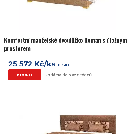
Komfortní manželské dvoulůžko Roman s úložným
prostorem
25 572 Kč/ks
s DPH
KOUPIT
Dodáme do 6 až 8 týdnů