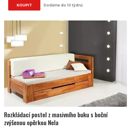
KOUPIT
Dodáme do 10 týdnů
Rozkládací postel z masivního buku s boční
zvýšenou opěrkou Nela