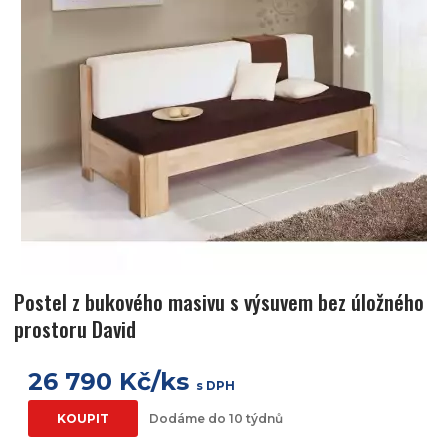
Postel z bukového masivu s výsuvem bez úložného
prostoru David
26 790 Kč/ks
s DPH
KOUPIT
Dodáme do 10 týdnů