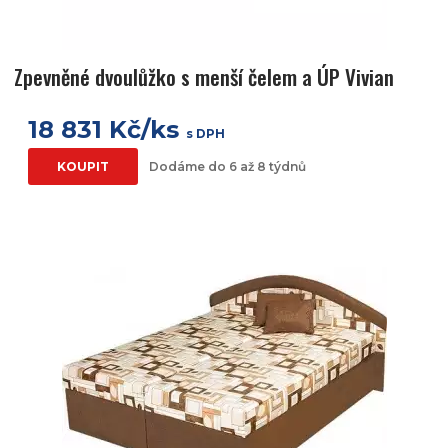
Zpevněné dvoulůžko s menší čelem a ÚP Vivian
18 831 Kč/ks
s DPH
KOUPIT
Dodáme do 6 až 8 týdnů