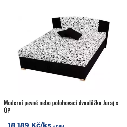
Moderní pevné nebo polohovací dvoulůžko Juraj s
ÚP
18 189 Kč/ks
s DPH