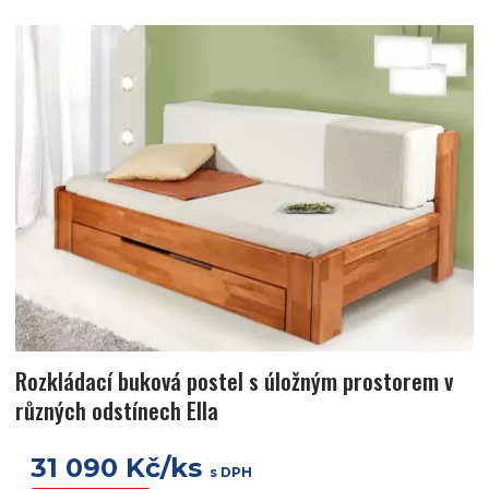
Rozkládací buková postel s úložným prostorem v
různých odstínech Ella
31 090 Kč/ks
s DPH