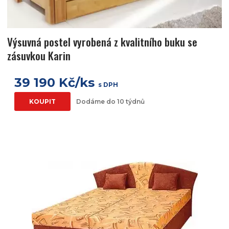
Výsuvná postel vyrobená z kvalitního buku se
zásuvkou Karin
39 190 Kč/ks
s DPH
KOUPIT
Dodáme do 10 týdnů