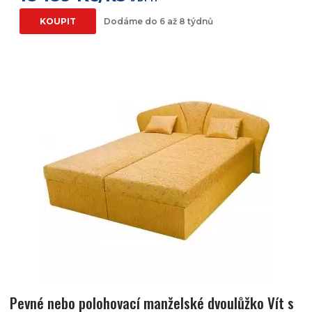
KOUPIT
Dodáme do 6 až 8 týdnů
Pevné nebo polohovací manželské dvoulůžko Vít s