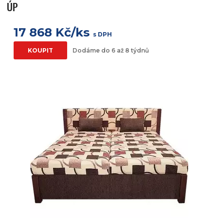
ÚP
17 868 Kč/ks
s DPH
KOUPIT
Dodáme do 6 až 8 týdnů