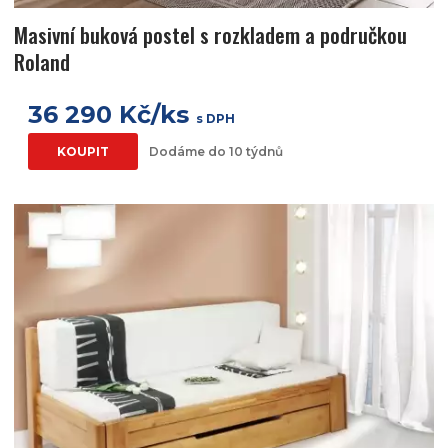
Masivní buková postel s rozkladem a područkou
Roland
36 290 Kč/ks
s DPH
KOUPIT
Dodáme do 10 týdnů