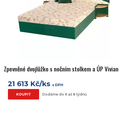
Zpevněné dvojlůžko s nočním stolkem a ÚP Vivian
21 613 Kč/ks
s DPH
KOUPIT
Dodáme do 6 až 8 týdnů