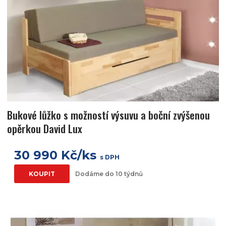
Bukové lůžko s možností výsuvu a boční zvýšenou
opěrkou David Lux
30 990 Kč/ks
s DPH
KOUPIT
Dodáme do 10 týdnů