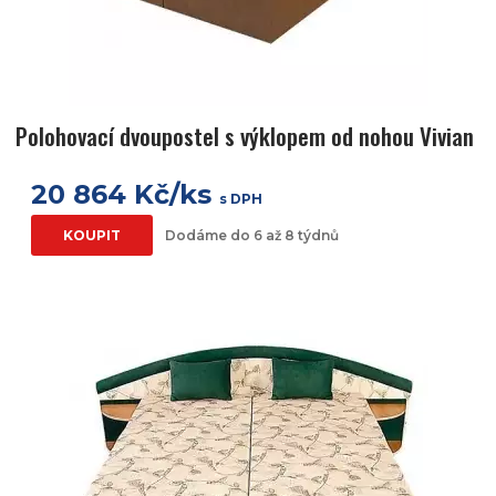
Polohovací dvoupostel s výklopem od nohou Vivian
20 864 Kč/ks
s DPH
KOUPIT
Dodáme do 6 až 8 týdnů