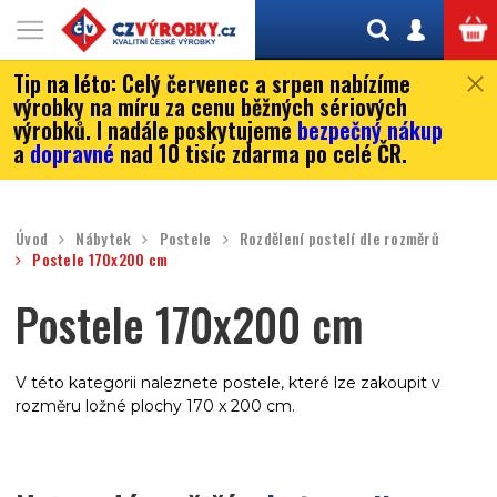
Tip na léto:
Celý červenec a srpen nabízíme
výrobky na míru za cenu běžných sériových
výrobků. I nadále poskytujeme
bezpečný nákup
a
dopravné
nad 10 tisíc zdarma po celé ČR.
Úvod
Nábytek
Postele
Rozdělení postelí dle rozměrů
Postele 170x200 cm
Postele 170x200 cm
V této kategorii naleznete postele, které lze zakoupit v
rozměru ložné plochy 170 x 200 cm.