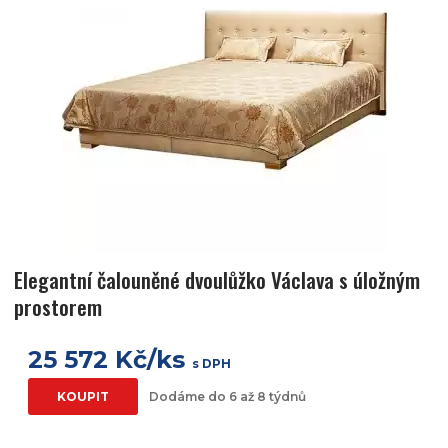
Elegantní čalouněné dvoulůžko Václava s úložným
prostorem
25 572 Kč/ks
s DPH
KOUPIT
Dodáme do 6 až 8 týdnů