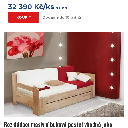
32 390 Kč/ks
s DPH
KOUPIT
Dodáme do 10 týdnů
Rozkládací masivní buková postel vhodná jako