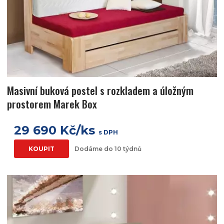
Masivní buková postel s rozkladem a úložným
prostorem Marek Box
29 690 Kč/ks
s DPH
KOUPIT
Dodáme do 10 týdnů