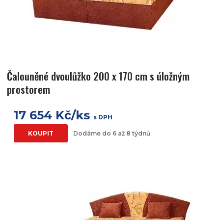
Čalouněné dvoulůžko 200 x 170 cm s úložným
prostorem
17 654 Kč/ks
s DPH
KOUPIT
Dodáme do 6 až 8 týdnů