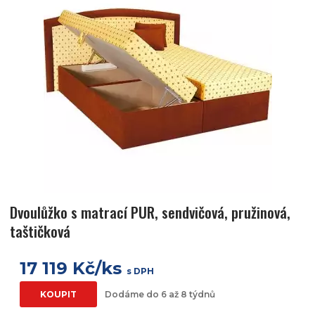
Dvoulůžko s matrací PUR, sendvičová, pružinová,
taštičková
17 119 Kč/ks
s DPH
KOUPIT
Dodáme do 6 až 8 týdnů