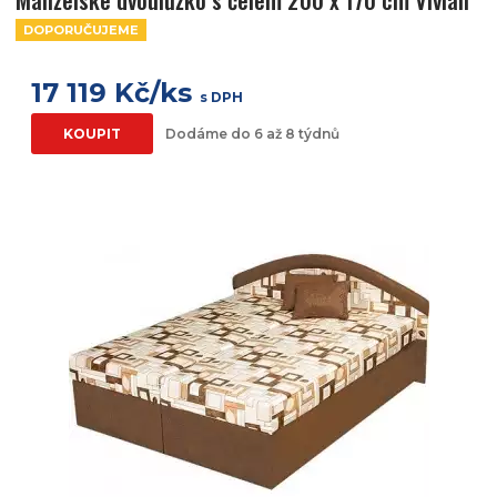
DOPORUČUJEME
17 119 Kč/ks
s DPH
KOUPIT
Dodáme do 6 až 8 týdnů