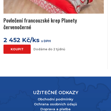
Povlečení francouzské krep Planety
červenočerné
2 452 Kč/ks
s DPH
KOUPIT
Dodáme do 2 týdnů
UŽITEČNÉ ODKAZY
Obchodní podmínky
Ochrana osobních údajů
Doprava a platba