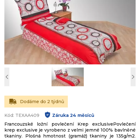
Dodáme do 2 týdnů
Kód: TEXAA409
Záruka
24
měsíců
Francouzské ložní povlečení Krep exclusivePovlečení
krep exclusive je vyrobeno z velmi jemné 100% bavlněné
tkaniny. Plošná hmotnost (gramáž) tkaniny je 135g/m2.