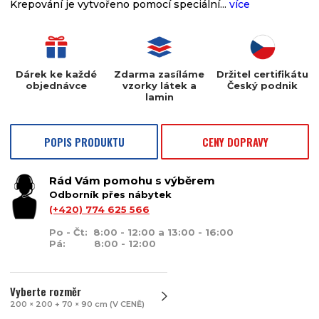
Krepování je vytvořeno pomocí speciální...
více
Dárek ke každé
Zdarma zasíláme
Držitel certifikátu
objednávce
vzorky látek a
Český podnik
lamin
POPIS PRODUKTU
CENY DOPRAVY
Rád Vám pomohu s výběrem
Odborník přes nábytek
(+420) 774 625 566
Po - Čt: 8:00 - 12:00 a 13:00 - 16:00
Pá: 8:00 - 12:00
Vyberte rozměr
200 × 200 + 70 × 90 cm (V CENĚ)