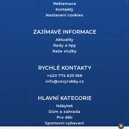
Reklamace
Kontakty
Nastavení cookies
ZAJÍMAVÉ INFORMACE
Aktuality
Rady a tipy
Naše služby
RYCHLÉ KONTAKTY
+420 774 625 566
info@czvyrobky.cz
HLAVNÍ KATEGORIE
Nábytek
Dům a zahrada
Pro děti
Sportovní vybavení