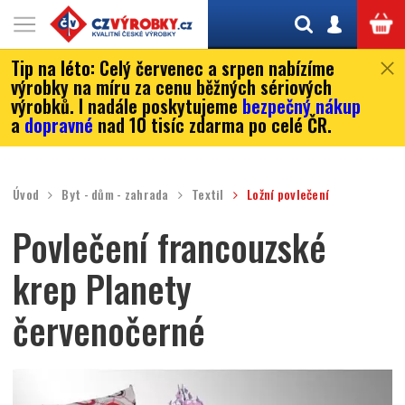
Tip na léto:
Celý červenec a srpen nabízíme
výrobky na míru za cenu běžných sériových
výrobků. I nadále poskytujeme
bezpečný nákup
a
dopravné
nad 10 tisíc zdarma po celé ČR.
Úvod
Byt - dům - zahrada
Textil
Ložní povlečení
Povlečení francouzské
krep Planety
červenočerné