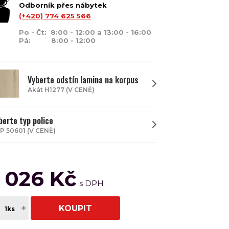
Odborník přes nábytek
(+420) 774 625 566
Po - Čt: 8:00 - 12:00 a 13:00 - 16:00
Pá: 8:00 - 12:00
Vyberte odstín lamina na korpus
Akát H1277 (V CENĚ)
berte typ police
P 50601 (V CENĚ)
1 026 Kč
+
KOUPIT