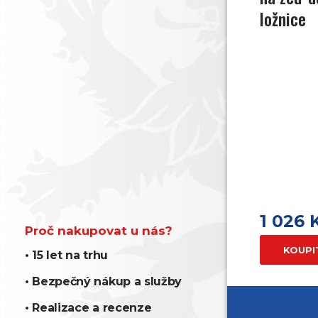
ložnice
1 026 
Proč nakupovat u nás?
KOUPI
• 15 let na trhu
• Bezpečný nákup a služby
• Realizace a recenze