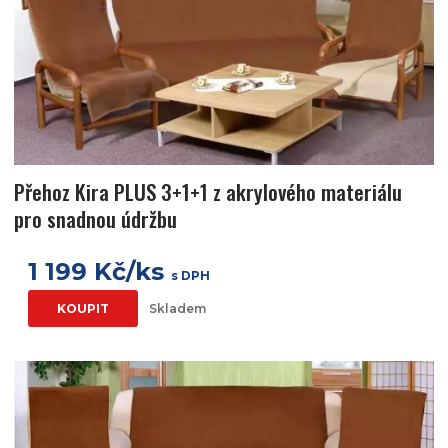
Přehoz Kira PLUS 3+1+1 z akrylového materiálu
pro snadnou údržbu
1 199 Kč/ks
s DPH
KOUPIT
Skladem