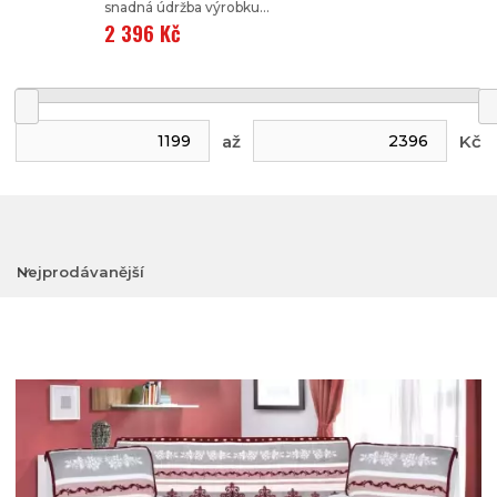
snadná údržba výrobku...
2 396 Kč
až
Kč
Nejprodávanější
Nejlevnější
Nejdražší