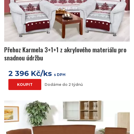
Přehoz Karmela 3+1+1 z akrylového materiálu pro
snadnou údržbu
2 396 Kč/ks
s DPH
KOUPIT
Dodáme do 2 týdnů