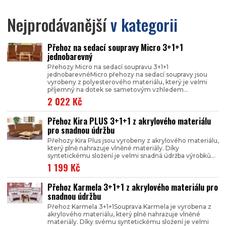
Nejprodávanější
v kategorii
Přehoz na sedací soupravy Micro 3+1+1
jednobarevný
Přehozy Micro na sedací soupravu 3+1+1
jednobarevnéMicro přehozy na sedací soupravy jsou
vyrobeny z polyesterového materiálu, který je velmi
příjemný na dotek se sametovým vzhledem...
2 022 Kč
Přehoz Kira PLUS 3+1+1 z akrylového materiálu
pro snadnou údržbu
Přehozy Kira Plus jsou vyrobeny z akrylového materiálu,
který plně nahrazuje vlněné materiály. Díky
syntetickému složení je velmi snadná údržba výrobků...
1 199 Kč
Přehoz Karmela 3+1+1 z akrylového materiálu pro
snadnou údržbu
Přehoz Karmela 3+1+1Souprava Karmela je vyrobena z
akrylového materiálu, který plně nahrazuje vlněné
materiály. Díky svému syntetickému složení je velmi