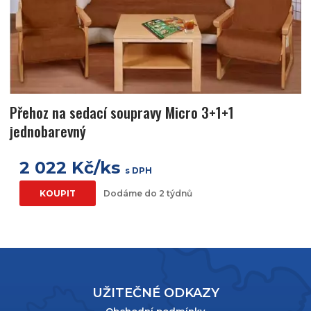
Přehoz na sedací soupravy Micro 3+1+1
jednobarevný
2 022 Kč/ks
s DPH
KOUPIT
Dodáme do 2 týdnů
UŽITEČNÉ ODKAZY