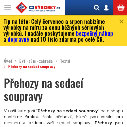
Tip na léto:
Celý červenec a srpen nabízíme
výrobky na míru za cenu běžných sériových
výrobků. I nadále poskytujeme
bezpečný nákup
a
dopravné
nad 10 tisíc zdarma po celé ČR.
Úvod
Byt - dům - zahrada
Textil
Přehozy na sedací soupravy
Přehozy na sedací
soupravy
V naší kategorii "
Přehozy na sedací soupravy
" na e-shopu
nabízíme širokou škálu přehozů, které jsou ideální pro
ochranu a ozdobu vaší sedací soupravy.
Přehozy
jsou