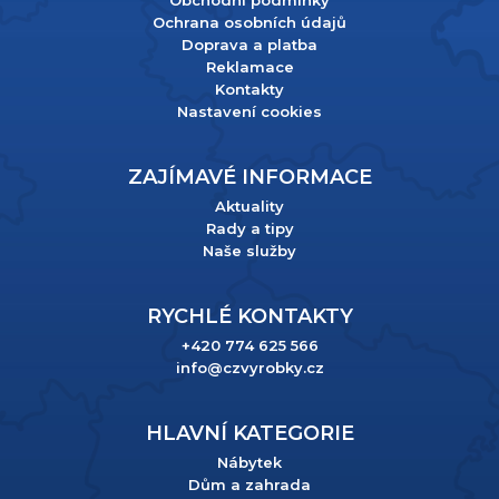
Obchodní podmínky
Ochrana osobních údajů
Doprava a platba
Reklamace
Kontakty
Nastavení cookies
ZAJÍMAVÉ INFORMACE
Aktuality
Rady a tipy
Naše služby
RYCHLÉ KONTAKTY
+420 774 625 566
info@czvyrobky.cz
HLAVNÍ KATEGORIE
Nábytek
Dům a zahrada