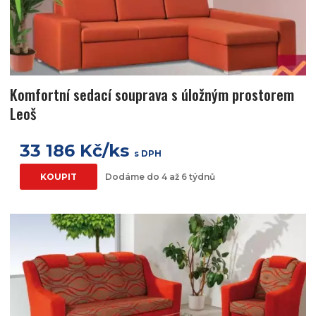
Komfortní sedací souprava s úložným prostorem
Leoš
33 186 Kč/ks
s DPH
KOUPIT
Dodáme do 4 až 6 týdnů