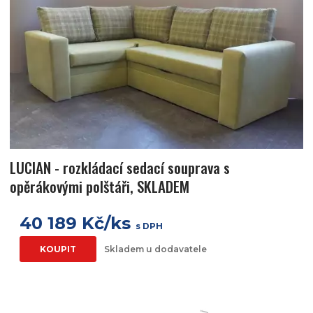
LUCIAN - rozkládací sedací souprava s
opěrákovými polštáři, SKLADEM
40 189 Kč/ks
s DPH
KOUPIT
Skladem u dodavatele