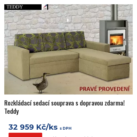
Rozkládací sedací souprava s dopravou zdarma!
Teddy
32 959 Kč/ks
s DPH