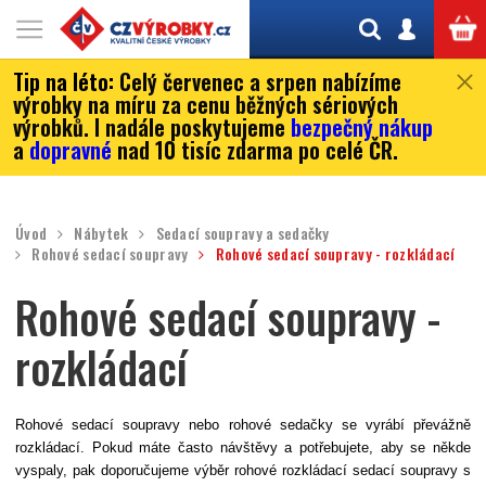
Tip na léto:
Celý červenec a srpen nabízíme
výrobky na míru za cenu běžných sériových
výrobků. I nadále poskytujeme
bezpečný nákup
a
dopravné
nad 10 tisíc zdarma po celé ČR.
Úvod
Nábytek
Sedací soupravy a sedačky
Rohové sedací soupravy
Rohové sedací soupravy - rozkládací
Rohové sedací soupravy -
rozkládací
Rohové sedací soupravy
nebo rohové sedačky
se vyrábí převážně
rozkládací. Pokud máte často návštěvy a potřebujete, aby se někde
vyspaly, pak doporučujeme výběr
rohové rozkládací sedací soupravy s