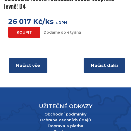
levně! D4
26 017 Kč/ks
s DPH
KOUPIT
Dodáme do 4 týdnů
Načíst vše
Načíst další
UŽITEČNÉ ODKAZY
Obchodní podmínky
Ochrana osobních údajů
Doprava a platba