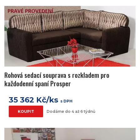
Rohová sedací souprava s rozkladem pro
každodenní spaní Prosper
35 362 Kč/ks
s DPH
KOUPIT
Dodáme do 4 až 6 týdnů