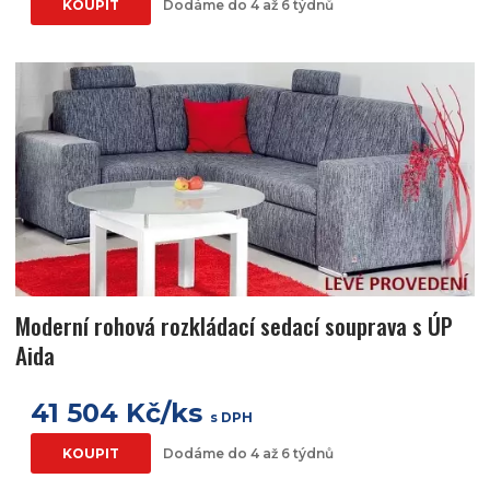
KOUPIT
Dodáme do 4 až 6 týdnů
Moderní rohová rozkládací sedací souprava s ÚP
Aida
41 504 Kč/ks
s DPH
KOUPIT
Dodáme do 4 až 6 týdnů