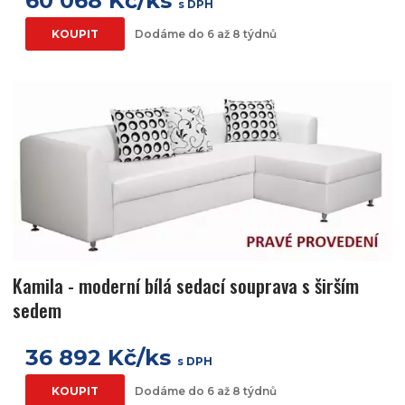
60 068 Kč/ks
s DPH
KOUPIT
Dodáme do 6 až 8 týdnů
Kamila - moderní bílá sedací souprava s širším
sedem
36 892 Kč/ks
s DPH
KOUPIT
Dodáme do 6 až 8 týdnů