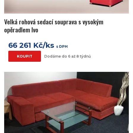
Velká rohová sedací souprava s vysokým
opěradlem Ivo
66 261 Kč/ks
s DPH
KOUPIT
Dodáme do 6 až 8 týdnů