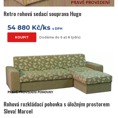
Retro rohová sedací souprava Hugo
54 880 Kč/ks
s DPH
KOUPIT
Dodáme do 6 až 8 týdnů
Rohová rozkládací pohovka s úložným prostorem
Sleva! Marcel