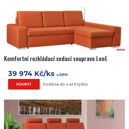
Komfortní rozkládací sedací souprava Leoš
39 974 Kč/ks
s DPH
KOUPIT
Dodáme do 4 až 6 týdnů