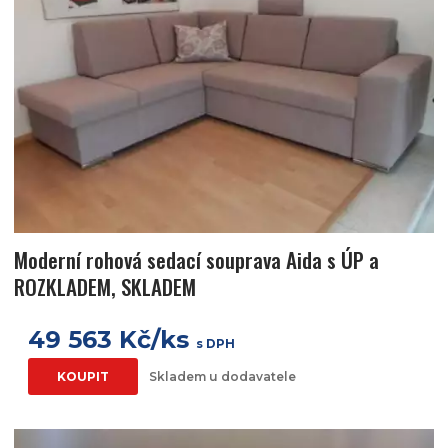
Moderní rohová sedací souprava Aida s ÚP a
ROZKLADEM, SKLADEM
49 563 Kč/ks
s DPH
KOUPIT
Skladem u dodavatele