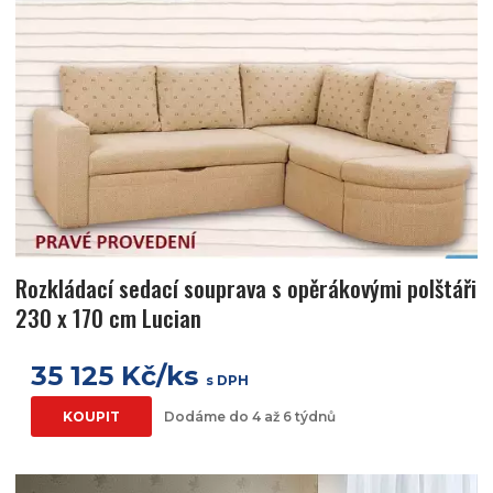
Rozkládací sedací souprava s opěrákovými polštáři
230 x 170 cm Lucian
35 125 Kč/ks
s DPH
KOUPIT
Dodáme do 4 až 6 týdnů