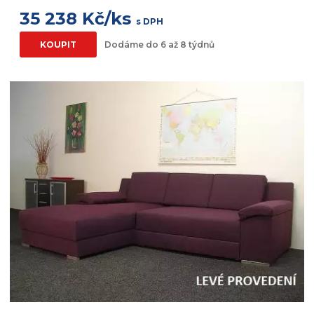
35 238 Kč/ks
s DPH
KOUPIT
Dodáme do 6 až 8 týdnů