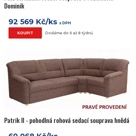
Dominik
92 569 Kč/ks
s DPH
KOUPIT
Dodáme do 6 až 8 týdnů
Patrik II - pohodlná rohová sedací souprava hnědá