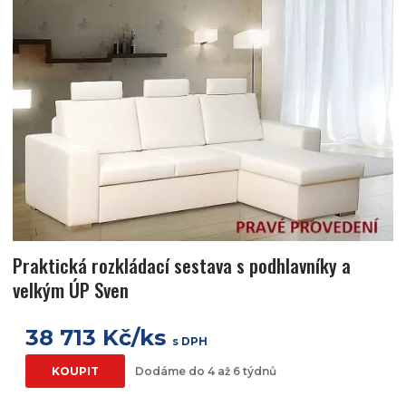
Praktická rozkládací sestava s podhlavníky a
velkým ÚP Sven
38 713 Kč/ks
s DPH
KOUPIT
Dodáme do 4 až 6 týdnů