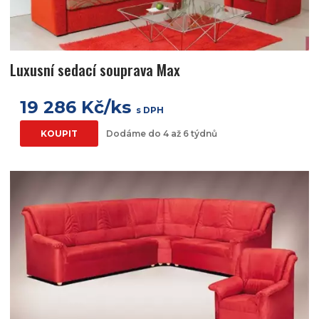
Luxusní sedací souprava Max
19 286 Kč/ks
s DPH
KOUPIT
Dodáme do 4 až 6 týdnů