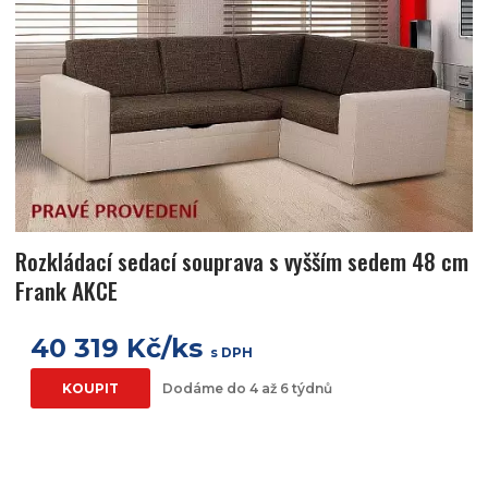
Rozkládací sedací souprava s vyšším sedem 48 cm
Frank AKCE
40 319 Kč/ks
s DPH
KOUPIT
Dodáme do 4 až 6 týdnů