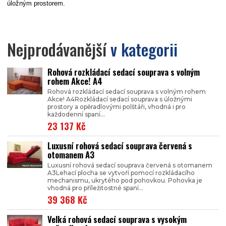
úložným prostorem
.
Nejprodávanější
v kategorii
Rohová rozkládací sedací souprava s volným
rohem Akce! A4
Rohová rozkládací sedací souprava s volným rohem
Akce! A4Rozkládací sedací souprava s úložnými
prostory a opěradlovými polštáři, vhodná i pro
každodenní spaní...
23 137 Kč
Luxusní rohová sedací souprava červená s
otomanem A3
Luxusní rohová sedací souprava červená s otomanem
A3Lehací plocha se vytvoří pomocí rozkládacího
mechanismu, ukrytého pod pohovkou. Pohovka je
vhodná pro příležitostné spaní...
39 368 Kč
Velká rohová sedací souprava s vysokým