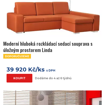
Moderní hluboká rozkládací sedací souprava s
úložným prostorem Linda
DOPORUČUJEME
39 920 Kč/ks
s DPH
KOUPIT
Dodáme do 4 až 6 týdnů