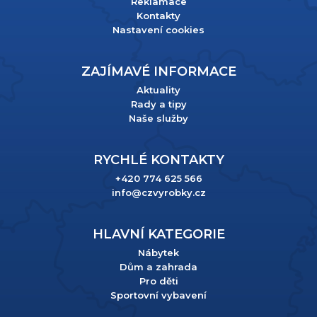
Reklamace
Kontakty
Nastavení cookies
ZAJÍMAVÉ INFORMACE
Aktuality
Rady a tipy
Naše služby
RYCHLÉ KONTAKTY
+420 774 625 566
info@czvyrobky.cz
HLAVNÍ KATEGORIE
Nábytek
Dům a zahrada
Pro děti
Sportovní vybavení