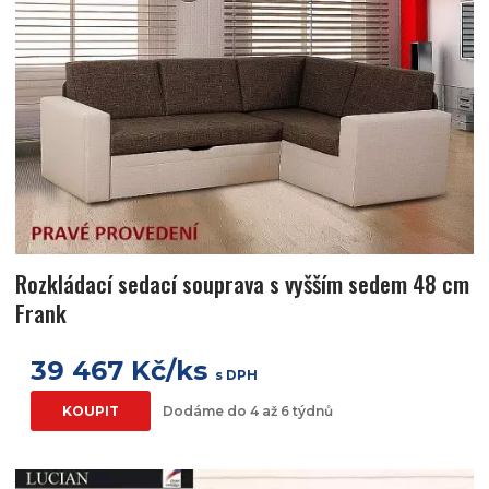
Rozkládací sedací souprava s vyšším sedem 48 cm
Frank
39 467 Kč/ks
s DPH
KOUPIT
Dodáme do 4 až 6 týdnů