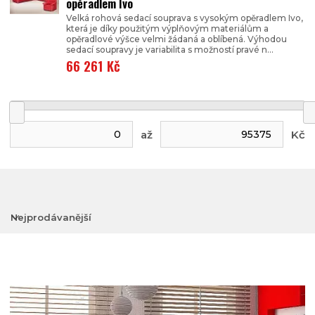
opěradlem Ivo
Velká rohová sedací souprava s vysokým opěradlem Ivo,
která je díky použitým výplňovým materiálům a
opěradlové výšce velmi žádaná a oblíbená. Výhodou
sedací soupravy je variabilita s možností pravé n...
66 261 Kč
až
Kč
Nejprodávanější
Nejlevnější
Nejdražší