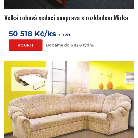
Velká rohová sedací souprava s rozkladem Mirka
50 518 Kč/ks
s DPH
KOUPIT
Dodáme do 6 až 8 týdnů