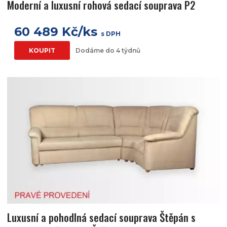
Moderní a luxusní rohová sedací souprava P2
60 489 Kč/ks
s DPH
KOUPIT
Dodáme do 4 týdnů
Luxusní a pohodlná sedací souprava Štěpán s