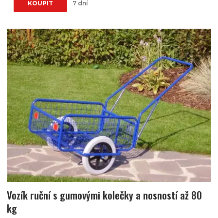
KOUPIT
7 dní
Vozík ruční s gumovými kolečky a nosností až 80
kg