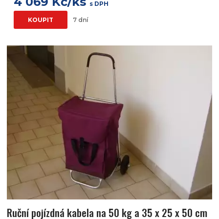
4 069 Kč/ks
s DPH
KOUPIT
7 dní
Ruční pojízdná kabela na 50 kg a 35 x 25 x 50 cm