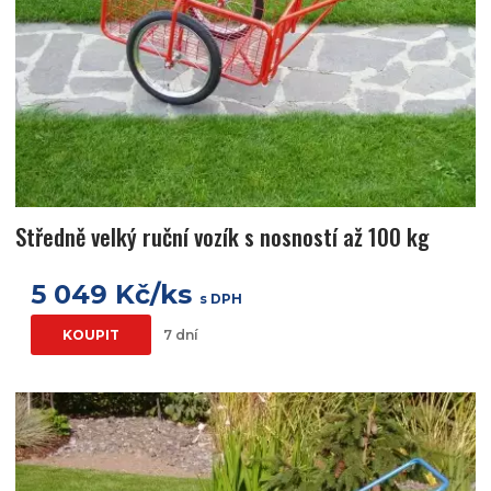
Středně velký ruční vozík s nosností až 100 kg
5 049 Kč/ks
s DPH
KOUPIT
7 dní