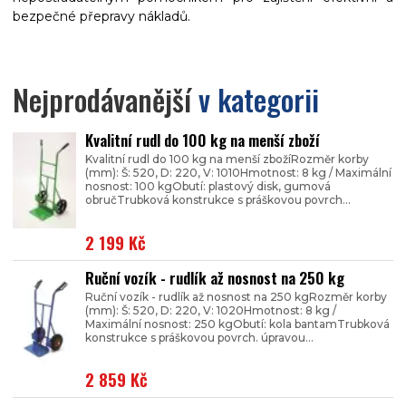
bezpečné přepravy nákladů.
Nejprodávanější
v kategorii
Kvalitní rudl do 100 kg na menší zboží
Kvalitní rudl do 100 kg na menší zbožíRozměr korby
(mm): Š: 520, D: 220, V: 1010Hmotnost: 8 kg / Maximální
nosnost: 100 kgObutí: plastový disk, gumová
obručTrubková konstrukce s práškovou povrch...
2 199 Kč
Ruční vozík - rudlík až nosnost na 250 kg
Ruční vozík - rudlík až nosnost na 250 kgRozměr korby
(mm): Š: 520, D: 220, V: 1020Hmotnost: 8 kg /
Maximální nosnost: 250 kgObutí: kola bantamTrubková
konstrukce s práškovou povrch. úpravou...
2 859 Kč