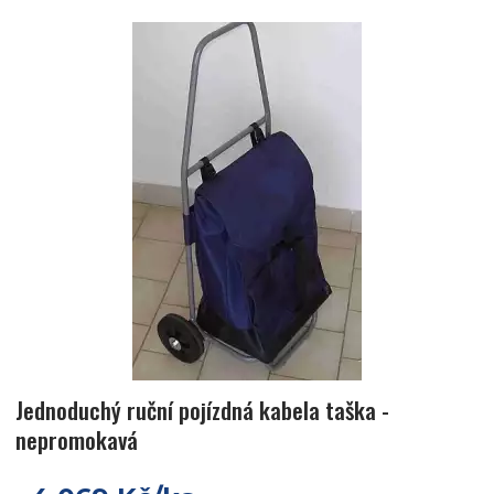
Jednoduchý ruční pojízdná kabela taška -
nepromokavá