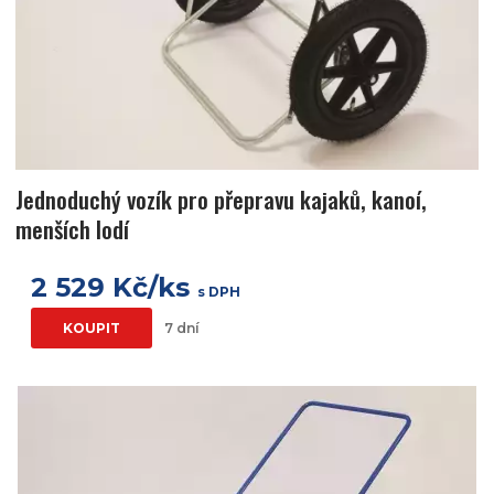
Jednoduchý vozík pro přepravu kajaků, kanoí,
menších lodí
2 529 Kč/ks
s DPH
KOUPIT
7 dní