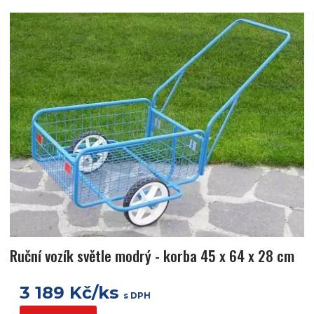
Ruční vozík světle modrý - korba 45 x 64 x 28 cm
3 189 Kč/ks
s DPH