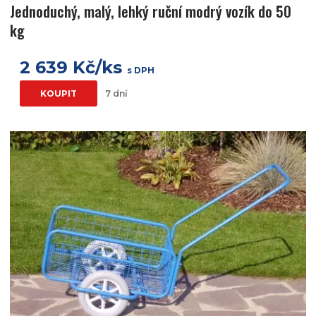
Jednoduchý, malý, lehký ruční modrý vozík do 50
kg
2 639 Kč/ks
s DPH
KOUPIT
7 dní