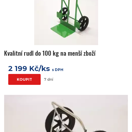
Kvalitní rudl do 100 kg na menší zboží
2 199 Kč/ks
s DPH
KOUPIT
7 dní