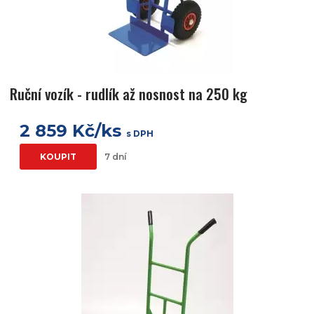
Ruční vozík - rudlík až nosnost na 250 kg
2 859 Kč/ks
s DPH
KOUPIT
7 dní