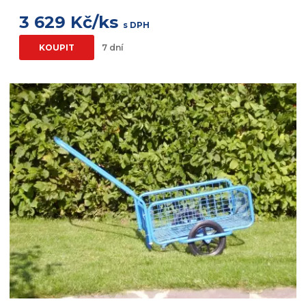
3 629 Kč/ks
s DPH
KOUPIT
7 dní