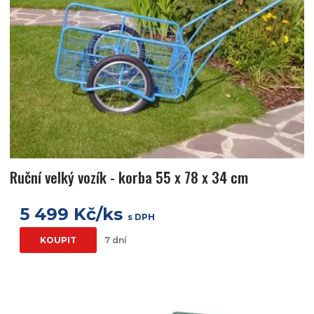
Ruční velký vozík - korba 55 x 78 x 34 cm
5 499 Kč/ks
s DPH
KOUPIT
7 dní