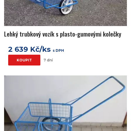
Lehký trubkový vozík s plasto-gumovými kolečky
2 639 Kč/ks
s DPH
KOUPIT
7 dní