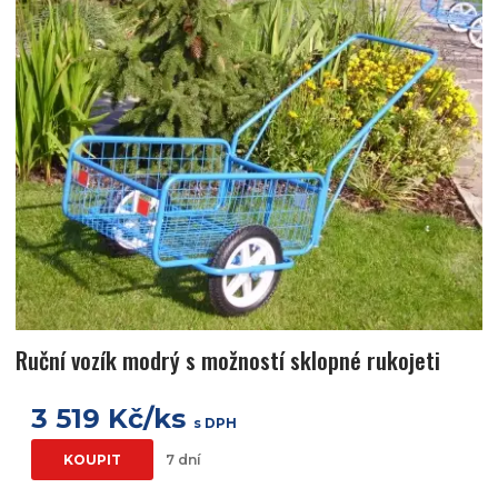
Ruční vozík modrý s možností sklopné rukojeti
3 519 Kč/ks
s DPH
KOUPIT
7 dní