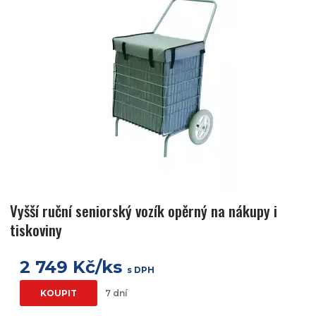
Vyšší ruční seniorský vozík opěrný na nákupy i
tiskoviny
2 749 Kč/ks
s DPH
KOUPIT
7 dní