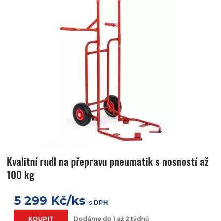
Kvalitní rudl na přepravu pneumatik s nosností až
100 kg
5 299 Kč/ks
s DPH
KOUPIT
Dodáme do 1 až 2 týdnů