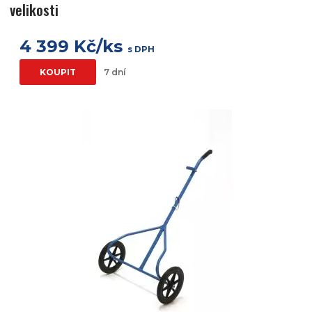
velikosti
4 399 Kč/ks
s DPH
KOUPIT
7 dní