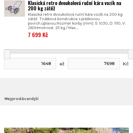
Klasická retro dvoukolová ruční kára vozík na
200 kg zátěž
Klasická retro dvoukolová ruční kára vozík na 200 kg
zátěž Trubková konstrukce s práškovou
povrch.úpravou.Rozměr korby (mm): Š: 1030, D: 1110, V:
260Hmotnost: 25 kg / Max...
7 699 Kč
až
Kč
Nejprodávanější
Nejlevnější
Nejdražší