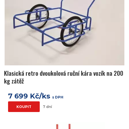
Klasická retro dvoukolová ruční kára vozík na 200
kg zátěž
7 699 Kč/ks
s DPH
KOUPIT
7 dní