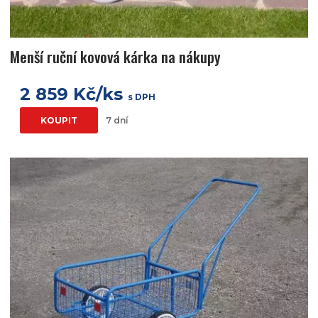
Menší ruční kovová kárka na nákupy
2 859 Kč/ks
s DPH
KOUPIT
7 dní