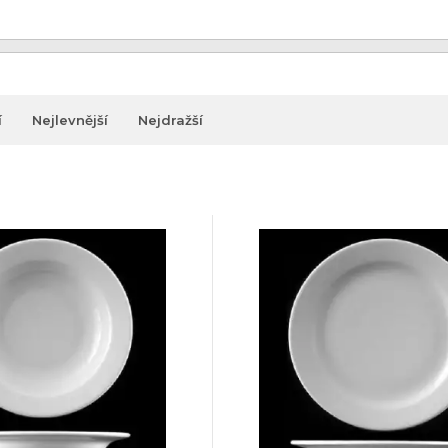
í
Nejlevnější
Nejdražší