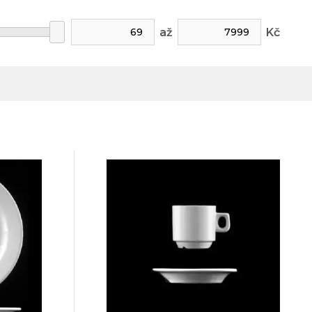
až
Kč