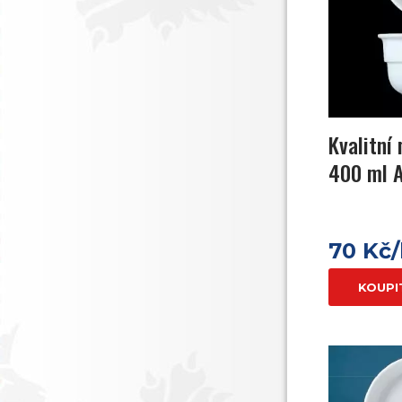
Kvalitní
400 ml 
70 Kč
KOUPI