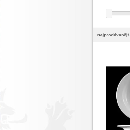
Nejprodávanějš