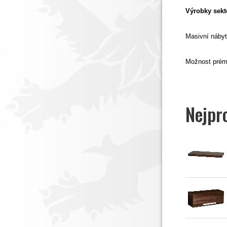
Výrobky sekt
Masivní nábyt
Možnost prém
Nejpr