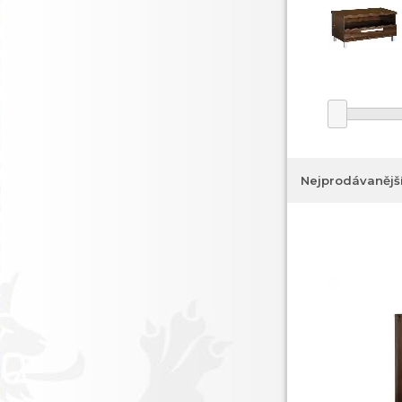
Nejprodávanějš