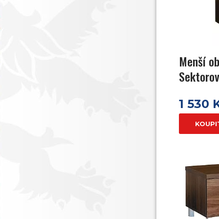
Menší ob
Sektorov
1 530 
KOUPI