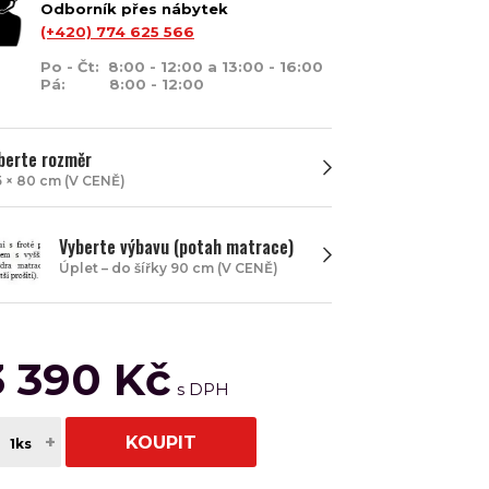
Odborník přes nábytek
(+420) 774 625 566
Po - Čt: 8:00 - 12:00 a 13:00 - 16:00
Pá: 8:00 - 12:00
berte rozměr
5 × 80 cm (V CENĚ)
Vyberte výbavu (potah matrace)
Úplet – do šířky 90 cm (V CENĚ)
3 390 Kč
+
KOUPIT