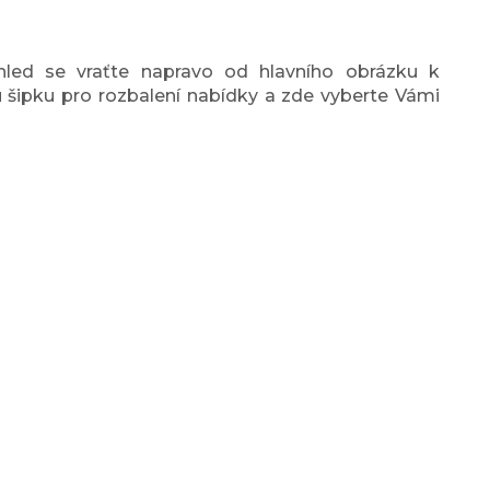
led se vraťte napravo od hlavního obrázku k
u šipku pro rozbalení nabídky a zde vyberte Vámi