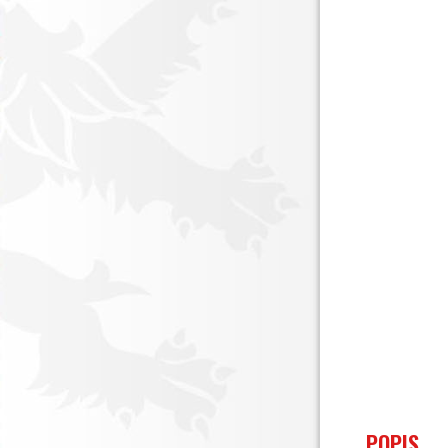
POPIS