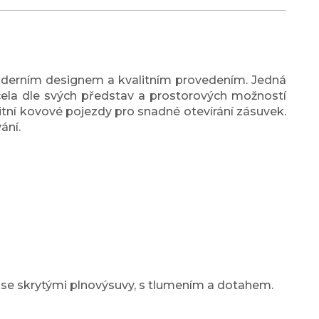
derním designem a kvalitním provedením. Jedná
cela dle svých představ a prostorových možností
tní kovové pojezdy pro snadné otevírání zásuvek.
ání.
 se skrytými plnovýsuvy, s tlumením a dotahem.