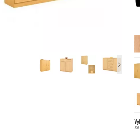
Vy
36