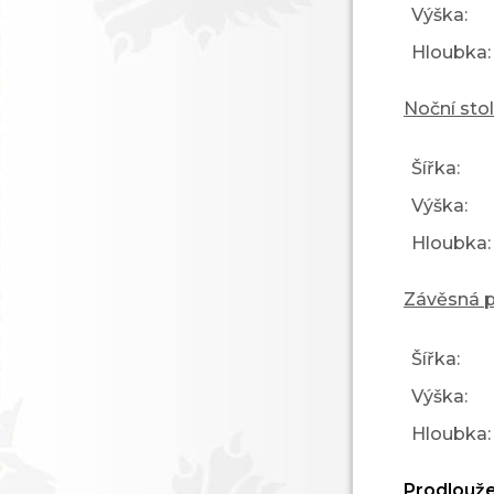
Výška:
Hloubka:
Noční sto
Šířka:
Výška:
Hloubka:
Závěsná p
Šířka:
Výška:
Hloubka:
Prodlouže