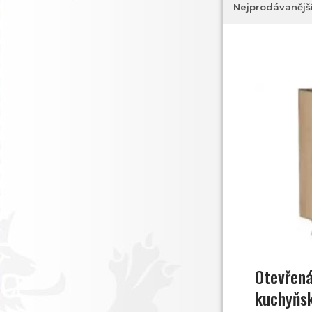
Nejprodávanějš
Otevřená
kuchyňsk