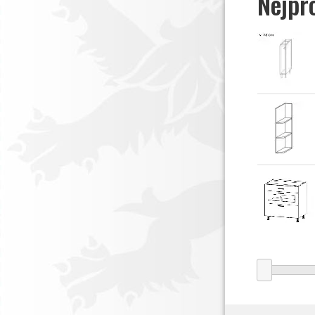
Nejpr