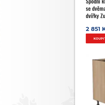
Spodní k
se dvěma
dvířky Z
2 851 
KOUPI