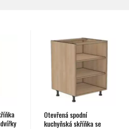
kříňka
Otevřená spodní
 dvířky
kuchyňská skříňka se