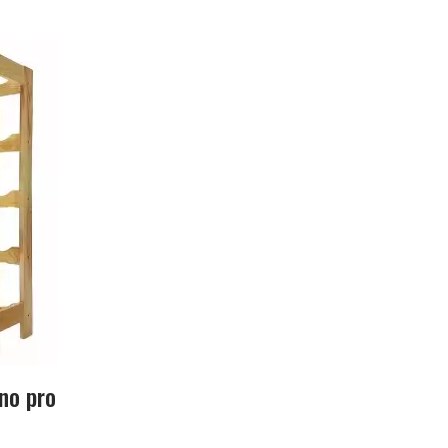
no pro