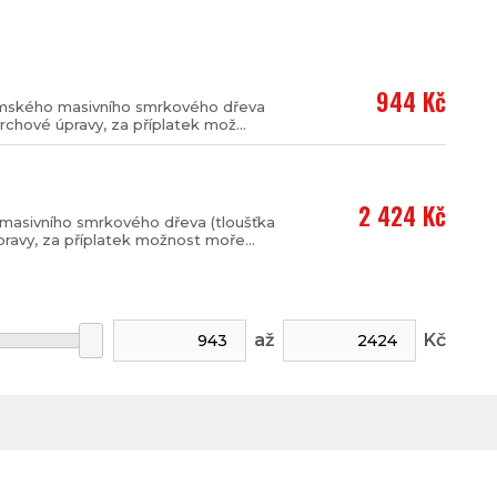
944 Kč
uzemského masivního smrkového dřeva
rchové úpravy, za příplatek mož...
2 424 Kč
 masivního smrkového dřeva (tloušťka
ravy, za příplatek možnost moře...
až
Kč