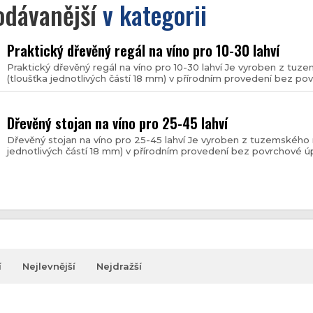
odávanější
v kategorii
Praktický dřevěný regál na víno pro 10-30 lahví
Praktický dřevěný regál na víno pro 10-30 lahví Je vyroben z t
(tloušťka jednotlivých částí 18 mm) v přírodním provedení bez pov
Dřevěný stojan na víno pro 25-45 lahví
Dřevěný stojan na víno pro 25-45 lahví Je vyroben z tuzemského
jednotlivých částí 18 mm) v přírodním provedení bez povrchové úp
í
Nejlevnější
Nejdražší