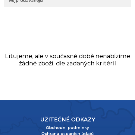
Nejprodávanější
Nejlevnější
Nejdražší
Litujeme, ale v současné době nenabízíme
žádné zboží, dle zadaných kritérií
UŽITEČNÉ ODKAZY
Obchodní podmínky
Ochrana osobních údajů