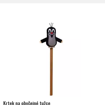
Nejlevnější
Nejdražší
Krtek na obyčejné tužce