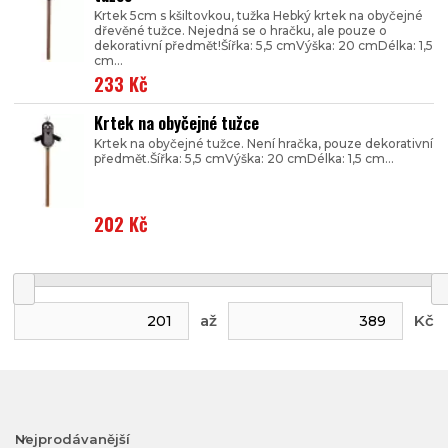
Krtek 5cm s kšiltovkou, tužka Hebký krtek na obyčejné
dřevěné tužce. Nejedná se o hračku, ale pouze o
dekorativní předmět!Šířka: 5,5 cmVýška: 20 cmDélka: 1,5
cm...
233 Kč
Krtek na obyčejné tužce
Krtek na obyčejné tužce. Není hračka, pouze dekorativní
předmět.Šířka: 5,5 cmVýška: 20 cmDélka: 1,5 cm...
202 Kč
až
Kč
Nejprodávanější