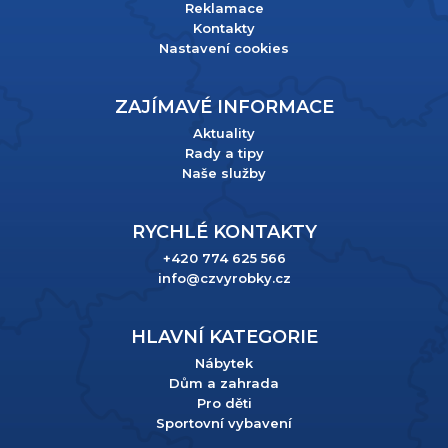
Reklamace
Kontakty
Nastavení cookies
ZAJÍMAVÉ INFORMACE
Aktuality
Rady a tipy
Naše služby
RYCHLÉ KONTAKTY
+420 774 625 566
info@czvyrobky.cz
HLAVNÍ KATEGORIE
Nábytek
Dům a zahrada
Pro děti
Sportovní vybavení