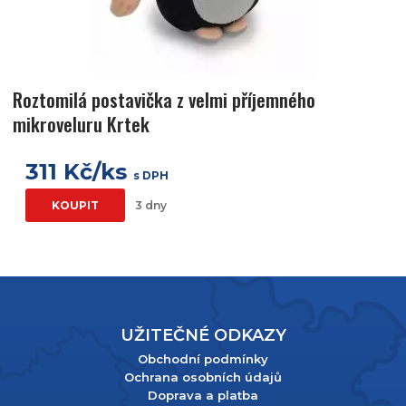
Roztomilá postavička z velmi příjemného
mikroveluru Krtek
311 Kč/ks
s DPH
KOUPIT
3 dny
UŽITEČNÉ ODKAZY
Obchodní podmínky
Ochrana osobních údajů
Doprava a platba