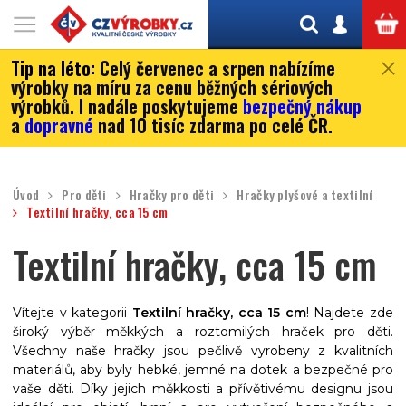
Tip na léto:
Celý červenec a srpen nabízíme
výrobky na míru za cenu běžných sériových
výrobků. I nadále poskytujeme
bezpečný nákup
a
dopravné
nad 10 tisíc zdarma po celé ČR.
Úvod
Pro děti
Hračky pro děti
Hračky plyšové a textilní
Textilní hračky, cca 15 cm
Textilní hračky, cca 15 cm
Vítejte v kategorii
Textilní hračky, cca 15 cm
! Najdete zde
široký výběr měkkých a roztomilých hraček pro děti.
Všechny naše hračky jsou pečlivě vyrobeny z kvalitních
materiálů, aby byly hebké, jemné na dotek a bezpečné pro
vaše děti. Díky jejich měkkosti a přívětivému designu jsou