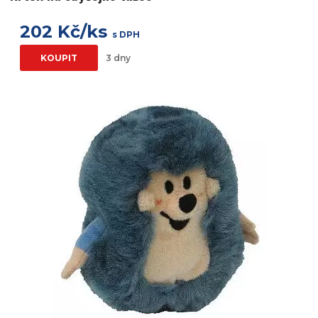
202 Kč/ks
s DPH
KOUPIT
3 dny