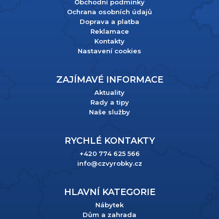
Obchodní podmínky
Ochrana osobních údajů
Doprava a platba
Reklamace
Kontakty
Nastavení cookies
ZAJÍMAVÉ INFORMACE
Aktuality
Rady a tipy
Naše služby
RYCHLÉ KONTAKTY
+420 774 625 566
info@czvyrobky.cz
HLAVNÍ KATEGORIE
Nábytek
Dům a zahrada