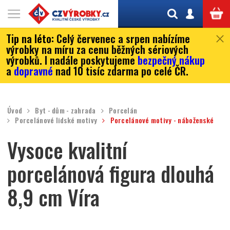
Tip na léto:
Celý červenec a srpen nabízíme
výrobky na míru za cenu běžných sériových
výrobků. I nadále poskytujeme
bezpečný nákup
a
dopravné
nad 10 tisíc zdarma po celé ČR.
Úvod
Byt - dům - zahrada
Porcelán
Porcelánové lidské motivy
Porcelánové motivy - náboženské
Vysoce kvalitní
porcelánová figura dlouhá
8,9 cm Víra