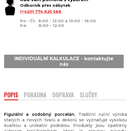
Odborník přes nábytek
(+420) 774 625 566
Po - Čt: 8:00 - 12:00 a 13:00 - 16:00
Pá: 8:00 - 12:00
INDIVIDUÁLNÍ KALKULACE - kontaktujte
nás
POPIS
PORADNA
DOPRAVA
SLUŽBY
Figurální a ozdobný porcelán.
Tradiční ruční výroba
starých a nových tvarů a dekorů se vyznačuje vysokou
kvalitou a unikátní podobou. Produkty jsou opatřeny