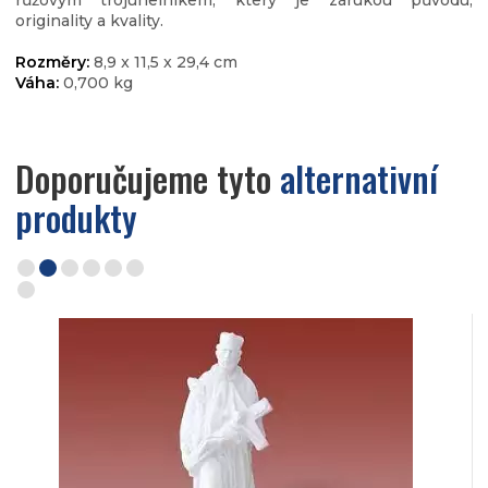
růžovým trojúhelníkem, který je zárukou původu,
originality a kvality.
Rozměry:
8,9 x 11,5 x 29,4 cm
Váha:
0,700 kg
Doporučujeme tyto
alternativní
produkty