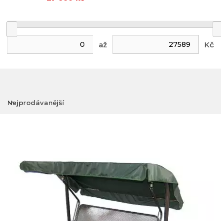
až
Kč
Nejprodávanější
Nejlevnější
Nejdražší