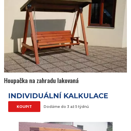
Houpačka na zahradu lakovaná
INDIVIDUÁLNÍ KALKULACE
KOUPIT
Dodáme do 3 až 5 týdnů