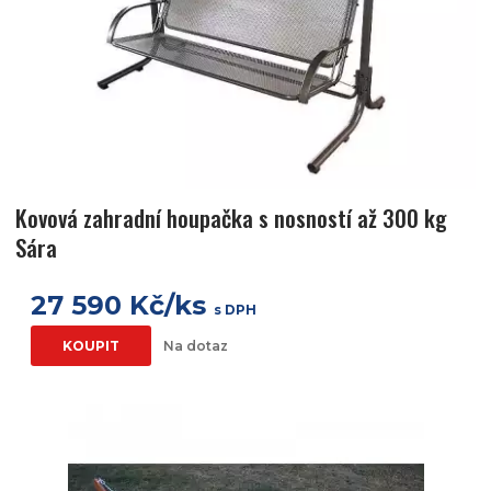
Kovová zahradní houpačka s nosností až 300 kg
Sára
27 590 Kč/ks
s DPH
KOUPIT
Na dotaz