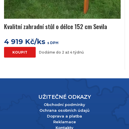
Kvalitní zahradní stůl o délce 152 cm Sevila
4 919 Kč/ks
s DPH
KOUPIT
Dodáme do 2 až 4 týdnů
UŽITEČNÉ ODKAZY
Obchodní podmínky
Ochrana osobních údajů
Doprava a platba
Reklamace
Kontakty