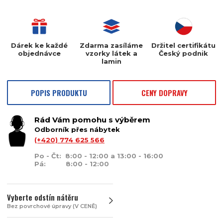
Dárek ke každé
Zdarma zasíláme
Držitel certifikátu
objednávce
vzorky látek a
Český podnik
lamin
POPIS PRODUKTU
CENY DOPRAVY
Rád Vám pomohu s výběrem
Odborník přes nábytek
(+420) 774 625 566
Po - Čt: 8:00 - 12:00 a 13:00 - 16:00
Pá: 8:00 - 12:00
Vyberte odstín nátěru
Bez povrchové úpravy (V CENĚ)