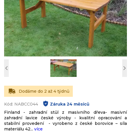
Dodáme do 2 až 4 týdnů
Kód: NABCC044
Záruka
24
měsíců
Finland - zahradní stůl z masivního dřeva- masivní
zahradní lavice české výroby - kvalitní opracování a
stabilní provedení - vyrobeno z české borovice – síla
materiálu 42...
více