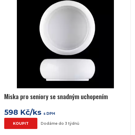
Miska pro seniory se snadným uchopením
598 Kč/ks
s DPH
KOUPIT
Dodáme do 3 týdnů