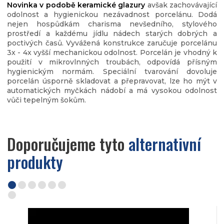
Novinka v podobě keramické glazury
avšak zachovávající
odolnost a hygienickou nezávadnost porcelánu. Dodá
nejen hospůdkám charisma nevšedního, stylového
prostředí a každému jídlu nádech starých dobrých a
poctivých časů. Vyvážená konstrukce zaručuje porcelánu
3x - 4x vyšší mechanickou odolnost. Porcelán je vhodný k
použití v mikrovlnných troubách, odpovídá přísným
hygienickým normám. Speciální tvarování dovoluje
porcelán úsporně skladovat a přepravovat, lze ho mýt v
automatických myčkách nádobí a má vysokou odolnost
vůči tepelným šokům.
Doporučujeme tyto
alternativní
produkty