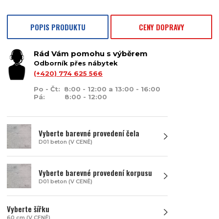
POPIS PRODUKTU
CENY DOPRAVY
Rád Vám pomohu s výběrem
Odborník přes nábytek
(+420) 774 625 566
Po - Čt: 8:00 - 12:00 a 13:00 - 16:00
Pá: 8:00 - 12:00
Vyberte barevné provedení čela
D01 beton (V CENĚ)
Vyberte barevné provedení korpusu
D01 beton (V CENĚ)
Vyberte šířku
60 cm (V CENĚ)