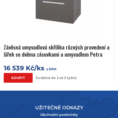
Závěsná umyvadlová skříňka různých provedení a
šířek se dvěma zásuvkami a umyvadlem Petra
16 539 Kč/ks
s DPH
KOUPIT
Dodáme do 2 až 3 týdnů
UŽITEČNÉ ODKAZY
Obchodní podmínky