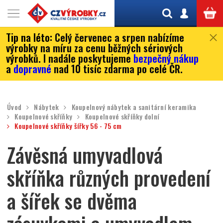
Tip na léto:
Celý červenec a srpen nabízíme
výrobky na míru za cenu běžných sériových
výrobků. I nadále poskytujeme
bezpečný nákup
a
dopravné
nad 10 tisíc zdarma po celé ČR.
Úvod
Nábytek
Koupelnový nábytek a sanitární keramika
Koupelnové skříňky
Koupelnové skříňky dolní
Koupelnové skříňky šířky 56 - 75 cm
Závěsná umyvadlová
skříňka různých provedení
a šířek se dvěma