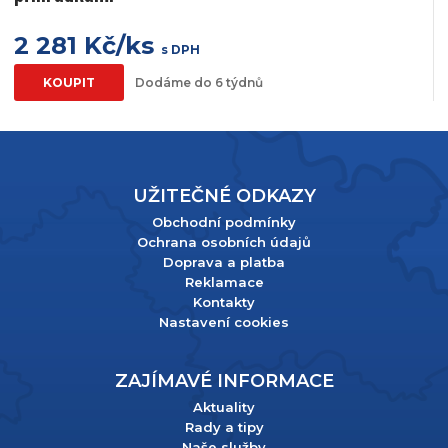
2 281 Kč/ks
s DPH
KOUPIT
Dodáme do 6 týdnů
UŽITEČNÉ ODKAZY
Obchodní podmínky
Ochrana osobních údajů
Doprava a platba
Reklamace
Kontakty
Nastavení cookies
ZAJÍMAVÉ INFORMACE
Aktuality
Rady a tipy
Naše služby