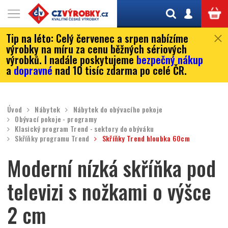
Tip na léto:
Celý červenec a srpen nabízíme
výrobky na míru za cenu běžných sériových
výrobků. I nadále poskytujeme
bezpečný nákup
a
dopravné
nad 10 tisíc zdarma po celé ČR.
Úvod
Nábytek
Nábytek do obývacího pokoje
Obývací pokoje - programy
Klasický program Trend - sektory do obýváku
Skříňky programu Trend
Skříňky Trend hloubka 60cm
Moderní nízká skříňka pod
televizi s nožkami o výšce
2 cm