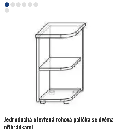
Jednoduchá otevřená rohová polička se dvěma
přihrádkami