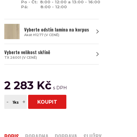
Po - Čt: 8:00 - 12:00 a 13:00 - 16:00
Pá: 8:00 - 12:00
Vyberte odstín lamina na korpus
Akát H1277 (V CENĚ)
Vyberte velikost skříně
TX 26001 (V CENĚ)
2 283 Kč
-
+
KOUPIT
POPIS
PORADNA
DOPRAVA
SLUŽBY