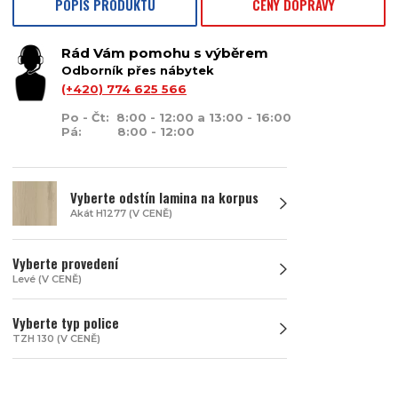
POPIS PRODUKTU
CENY DOPRAVY
Rád Vám pomohu s výběrem
Odborník přes nábytek
(+420) 774 625 566
Po - Čt: 8:00 - 12:00 a 13:00 - 16:00
Pá: 8:00 - 12:00
Vyberte odstín lamina na korpus
Akát H1277 (V CENĚ)
Vyberte provedení
Levé (V CENĚ)
Vyberte typ police
TZH 130 (V CENĚ)