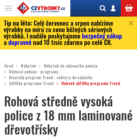
Tip na léto:
Celý červenec a srpen nabízíme
výrobky na míru za cenu běžných sériových
výrobků. I nadále poskytujeme
bezpečný nákup
a
dopravné
nad 10 tisíc zdarma po celé ČR.
Úvod
Nábytek
Nábytek do obývacího pokoje
Obývací pokoje - programy
Klasický program Trend - sektory do obýváku
Skříňky programu Trend
Rohové skříňky programu Trend
Rohová středně vysoká
police z 18 mm laminované
dřevotřísky