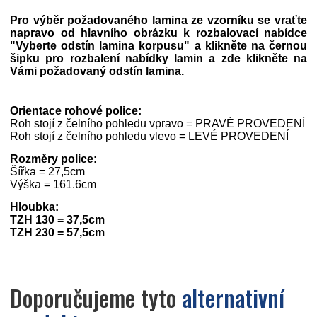
Pro výběr požadovaného lamina ze vzorníku se vraťte
napravo od hlavního obrázku k rozbalovací nabídce
"Vyberte odstín lamina korpusu" a klikněte na černou
šipku pro rozbalení nabídky lamin a zde klikněte na
Vámi požadovaný odstín lamina.
Orientace rohové police:
Roh stojí z čelního pohledu vpravo = PRAVÉ PROVEDENÍ
Roh stojí z čelního pohledu vlevo = LEVÉ PROVEDENÍ
Rozměry police:
Šířka = 27,5cm
Výška = 161.6cm
Hloubka:
TZH 130 = 37,5cm
TZH 230 = 57,5cm
Doporučujeme tyto
alternativní