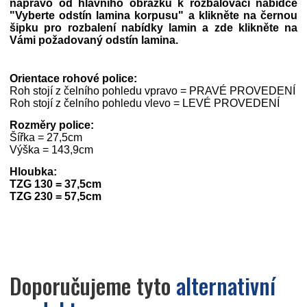
napravo od hlavního obrázku k rozbalovací nabídce
"Vyberte odstín lamina korpusu" a klikněte na černou
šipku pro rozbalení nabídky lamin a zde klikněte na
Vámi požadovaný odstín lamina.
Orientace rohové police:
Roh stojí z čelního pohledu vpravo = PRAVÉ PROVEDENÍ
Roh stojí z čelního pohledu vlevo = LEVÉ PROVEDENÍ
Rozměry police:
Šířka = 27,5cm
Výška = 143,9cm
Hloubka:
TZG 130 = 37,5cm
TZG 230 = 57,5cm
Doporučujeme tyto
alternativní