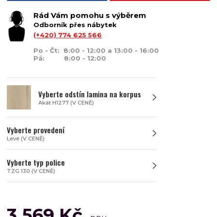
Rád Vám pomohu s výběrem
Odborník přes nábytek
(+420) 774 625 566
Po - Čt: 8:00 - 12:00 a 13:00 - 16:00
Pá: 8:00 - 12:00
Vyberte odstín lamina na korpus
Akát H1277 (V CENĚ)
Vyberte provedení
Levé (V CENĚ)
Vyberte typ police
TZG 130 (V CENĚ)
3 569 Kč