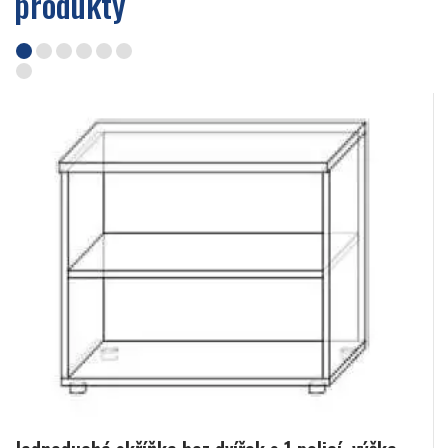
produkty